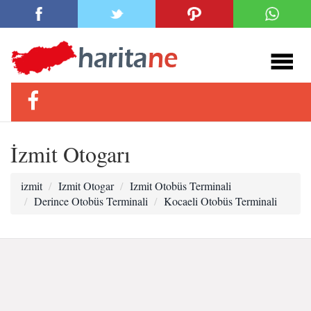
İzmit Otogarı
izmit
Izmit Otogar
Izmit Otobüs Terminali
Derince Otobüs Terminali
Kocaeli Otobüs Terminali