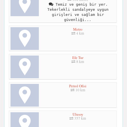
Temiz ve geniş bir yer.
Tekerlekli sandalyeye uygun
girişleri ve sağlam bir
güvenliği...
Metro
4 km
Efe Tur
8 km
Petrol Ofisi
10 km
Ulusoy
357 km