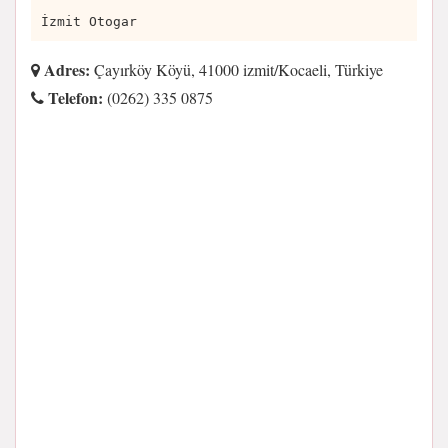
İzmit Otogar
Adres:
Çayırköy Köyü, 41000 izmit/Kocaeli, Türkiye
Telefon:
(0262) 335 0875