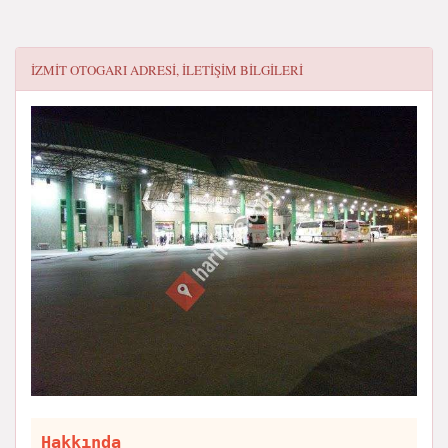
İZMIT OTOGARI
ADRESI, ILETIŞIM BILGILERI
Hakkında