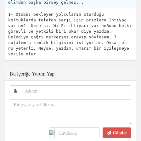
elimden başka birsey gelmez...
1- Otobüs bekleyen yolcuların oturduğu
koltuklarda telefon şarjı için prizlere İhtiyaç
var.nn2- Ucretsiz Wi-Fi ihtiyacı var.nnBunu belki
görevli ve yetkili biri okur diye yazdım.
Belediye çağrı merkezini arayıp söylesem, 7
sülalemin kimlik bilgisini istiyorlar. Oysa tel
no yeterli. Neyse, yazdım, umarım bir iyileşmeye
vesile olur.
Bu İçeriğe Yorum Yap
Gönder