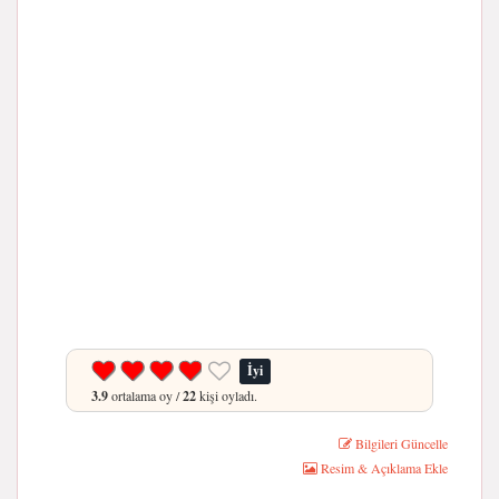
İyi
3.9
ortalama oy /
22
kişi oyladı.
Bilgileri Güncelle
Resim & Açıklama Ekle