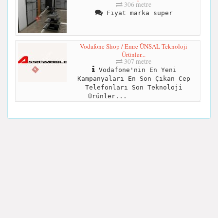
306 metre
Fiyat marka super
Vodafone Shop / Emre ÜNSAL Teknoloji
Ürünler...
307 metre
Vodafone'nin En Yeni
Kampanyaları En Son Çıkan Cep
Telefonları Son Teknoloji
Ürünler...