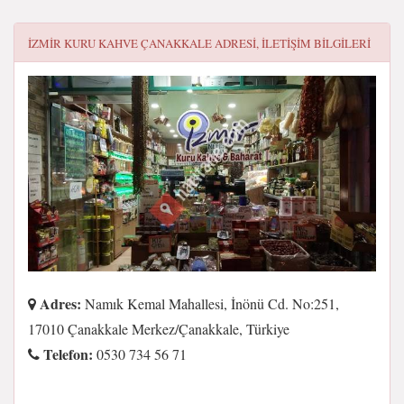
İZMIR KURU KAHVE ÇANAKKALE
ADRESI, ILETIŞIM BILGILERI
Adres:
Namık Kemal Mahallesi, İnönü Cd. No:251,
17010 Çanakkale Merkez/Çanakkale, Türkiye
Telefon:
0530 734 56 71