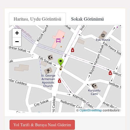
Haritası, Uydu Görüntüsü
Sokak Görünümü
+
−
©
OpenStreetMap
contributors
Yol Tarifi & Buraya Nasıl Giderim