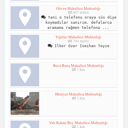
Güven Mahallesi Muhtarlığı
607 metre
Yani o telefonu oraya süs diye
koymadılar sanırım. defalarca
aramama rağmen telefona ...
Yiğitler Mahallesi Muhtarlığı
794 metre
Ilker Ozer Ismihan Teyze
Buca Barış Mahallesi Muhtarlığı
1 km
Hürriyet Mahallesi Muhtarlığı
1 km
Vali Rahmi Bey Mahallesi Muhtarlığı
1 km