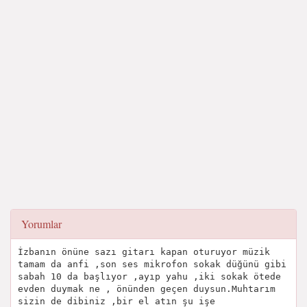
Yorumlar
İzbanın önüne sazı gitarı kapan oturuyor müzik
tamam da anfi ,son ses mikrofon sokak düğünü gibi
sabah 10 da başlıyor ,ayıp yahu ,iki sokak ötede
evden duymak ne , önünden geçen duysun.Muhtarım
sizin de dibiniz ,bir el atın şu işe