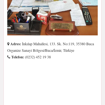
Adres:
İnkılap Mahallesi, 133. Sk. No:119, 35380 Buca
Organize Sanayi Bölgesi/Buca/İzmir, Türkiye
Telefon:
(0232) 452 19 38