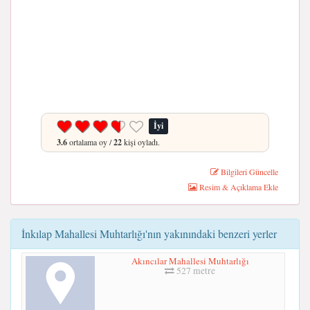
İyi
3.6
ortalama oy /
22
kişi oyladı.
Bilgileri Güncelle
Resim & Açıklama Ekle
İnkılap Mahallesi Muhtarlığı'nın yakınındaki benzeri yerler
Akıncılar Mahallesi Muhtarlığı
527 metre