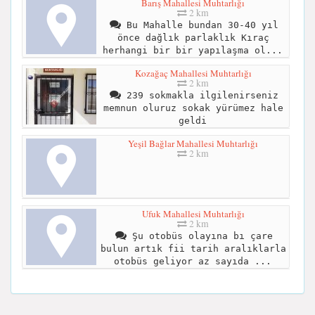
Barış Mahallesi Muhtarlığı
2 km
Bu Mahalle bundan 30-40 yıl
önce dağlık parlaklık Kıraç
herhangi bir bir yapılaşma ol...
Kozağaç Mahallesi Muhtarlığı
2 km
239 sokmakla ilgilenirseniz
memnun oluruz sokak yürümez hale
geldi
Yeşil Bağlar Mahallesi Muhtarlığı
2 km
Ufuk Mahallesi Muhtarlığı
2 km
Şu otobüs olayına bı çare
bulun artık fii tarih aralıklarla
otobüs geliyor az sayıda ...