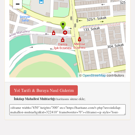
−
©
OpenStreetMap
contributors
Yol Tarifi & Buraya Nasıl Giderim
İnkılap Mahallesi Muhtarlığı
haritasını sitene ekle;