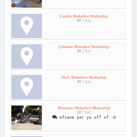
Çamlık Mahallesi Muhtarlığı
2 km
Çaldıran Mahallesi Muhtarlığı
2 km
Dicle Mahallesi Muhtarlığı
2 km
Menderes Mahallesi Muhtarlığı
2 km
efsane yer ya off of :D