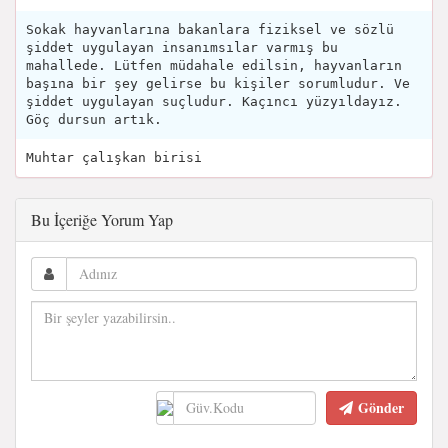
Sokak hayvanlarına bakanlara fiziksel ve sözlü
şiddet uygulayan insanımsılar varmış bu
mahallede. Lütfen müdahale edilsin, hayvanların
başına bir şey gelirse bu kişiler sorumludur. Ve
şiddet uygulayan suçludur. Kaçıncı yüzyıldayız.
Göç dursun artık.
Muhtar çalışkan birisi
Bu İçeriğe Yorum Yap
Gönder