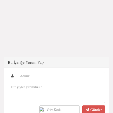
Bu İçeriğe Yorum Yap
Gönder