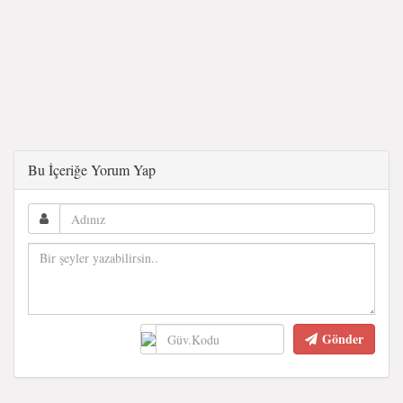
Bu İçeriğe Yorum Yap
Gönder