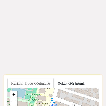
Haritası, Uydu Görüntüsü
Sokak Görünümü
+
−