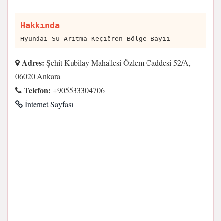
Hakkında
Hyundai Su Arıtma Keçiören Bölge Bayii
Adres:
Şehit Kubilay Mahallesi Özlem Caddesi 52/A,
06020 Ankara
Telefon:
+905533304706
İnternet Sayfası