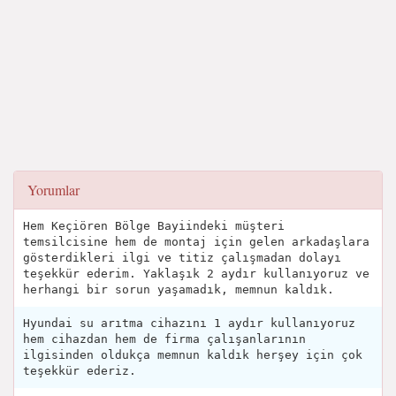
Yorumlar
Hem Keçiören Bölge Bayiindeki müşteri
temsilcisine hem de montaj için gelen arkadaşlara
gösterdikleri ilgi ve titiz çalışmadan dolayı
teşekkür ederim. Yaklaşık 2 aydır kullanıyoruz ve
herhangi bir sorun yaşamadık, memnun kaldık.
Hyundai su arıtma cihazını 1 aydır kullanıyoruz
hem cihazdan hem de firma çalışanlarının
ilgisinden oldukça memnun kaldık herşey için çok
teşekkür ederiz.