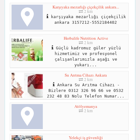
Karşıyaka mezarlığı çiçekçilik ankara...
2 km
karşıyaka mezarlığı çiçekçilik
ankara 3157212-5552184402
Herbalife Nutrition Active
2 km
Güçlü kadromuz güler yüzlü
hizmetimiz ve profesyonel
çalışanlarımızla aşağı ve
yukarı...
Su Arıtma Cihazı Ankara
2 km
Ankara Su Arıtma Cihazı -
Bizlere 0312 326 96 66 ve 0532
232 48 83 Nolu Telefon Numar...
Atölyemanya
2 km
Yelekçi iş güvenliği