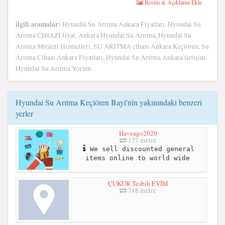
Resim & Açıklama Ekle
ilgili aramalar:
Hyundai Su Arıtma Ankara Fiyatları, Hyundai Su
Arıtma CİHAZI fiyat, Ankara Hyundai Su Arıtma, Hyundai Su
Arıtma Müşteri Hizmetleri, SU ARITMA cihazı Ankara Keçiören, Su
Arıtma Cihazı Ankara Fiyatları, Hyundai Su Arıtma Ankara iletişim,
Hyundai Su Arıtma Yorum
Hyundai Su Arıtma Keçiören Bayi'nin yakınındaki benzeri
yerler
Haveago2020
137 metre
We sell discounted general
items online to world wide
ÇUKUR Tesbih EVİM
718 metre