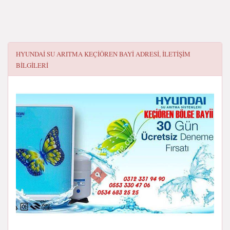
HYUNDAI SU ARITMA KEÇIÖREN BAYI
ADRESI, ILETIŞIM
BILGILERI