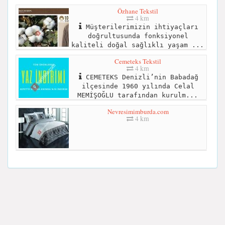
Özhane Tekstil
4 km
Müşterilerimizin ihtiyaçları
doğrultusunda fonksiyonel
kaliteli doğal sağlıklı yaşam ...
Cemeteks Tekstil
4 km
CEMETEKS Denizli’nin Babadağ
ilçesinde 1960 yılında Celal
MEMİŞOĞLU tarafından kurulm...
Nevresimimburda.com
4 km