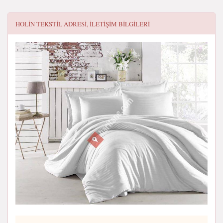
HOLIN TEKSTIL
ADRESI, ILETIŞIM BILGILERI