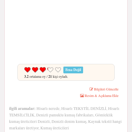
Fena Değil
3.2
ortalama oy /
21
kişi oyladı.
Bilgileri Güncelle
Resim & Açıklama Ekle
ilgili aramalar:
Hisarlı nerede, Hisarlı TEKSTİL DENİZLİ, Hisarlı
TEMSİLCİLİK, Denizli pamuklu kumaş fabrikaları, Gömleklik
kumaş üreticileri Denizli, Denizli denim kumaş, Kaynak tekstil hangi
markaları üretiyor, Kumaş üreticileri