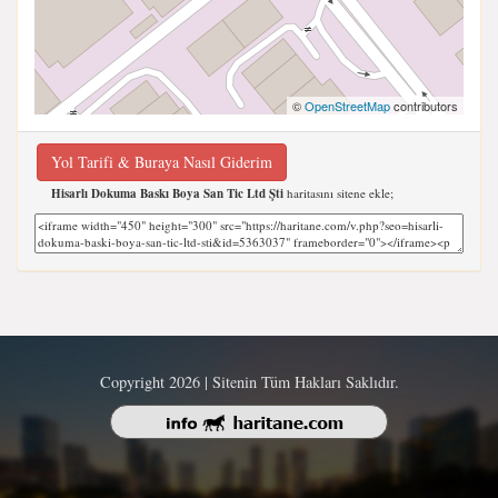
©
OpenStreetMap
contributors
Yol Tarifi & Buraya Nasıl Giderim
Hisarlı Dokuma Baskı Boya San Tic Ltd Şti
haritasını sitene ekle;
Copyright 2026 | Sitenin Tüm Hakları Saklıdır.