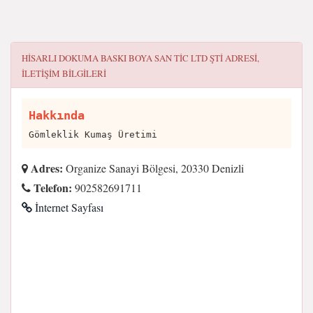
HISARLI DOKUMA BASKI BOYA SAN TIC LTD ŞTI
ADRESI,
ILETIŞIM BILGILERI
Hakkında
Gömleklik Kumaş Üretimi
Adres:
Organize Sanayi Bölgesi, 20330 Denizli
Telefon:
902582691711
İnternet Sayfası