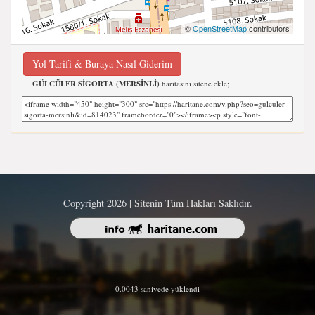
©
OpenStreetMap
contributors
Yol Tarifi & Buraya Nasıl Giderim
GÜLCÜLER SİGORTA (MERSİNLİ)
haritasını sitene ekle;
Copyright 2026 | Sitenin Tüm Hakları Saklıdır.
0.0043 saniyede yüklendi