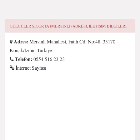
GÜLCÜLER SİGORTA (MERSİNLİ)
ADRESI, ILETIŞIM BILGILERI
Adres:
Mersinli Mahallesi, Fatih Cd. No:48, 35170
Konak/İzmir, Türkiye
Telefon:
0554 516 23 23
İnternet Sayfası