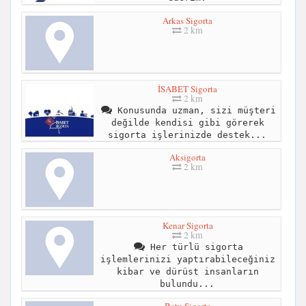
Arkas Sigorta
2 km
İSABET Sigorta
2 km
Konusunda uzman, sizi müşteri
değilde kendisi gibi görerek
sigorta işlerinizde destek...
Aksigorta
2 km
Kenar Sigorta
2 km
Her türlü sigorta
işlemlerinizi yaptırabileceğiniz
kibar ve dürüst insanların
bulundu...