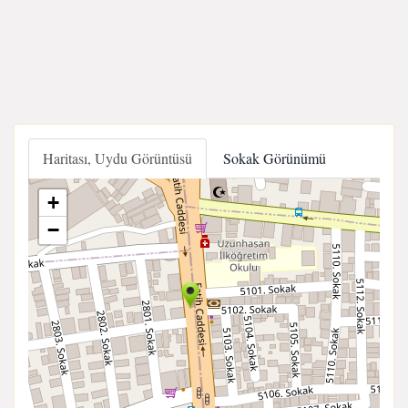
Haritası, Uydu Görüntüsü
Sokak Görünümü
+
−