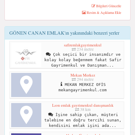
Bilgileri Güncelle
Resim & Açıklama Ekle
GÖNEN CANAN EMLAK'ın yakınındaki benzeri yerler
safiremlakgayrimenkul
234 metre
Çok seçici bir insanımdır ve
kolay kolay beğenmem fakat Safir
Gayrimenkul ve Danışman...
Mekan Merkez
294 metre
MEKAN MERKEZ OFİS
mekangayrimenkul.com
Lıon emlak gayrimenkul danışmanlık
38 km
İşine sahip çıkan, müşteri
talebine en doğru tercihi sunan,
kendisini emlak işini ada...