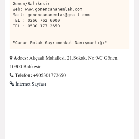
Gönen/Balıkesir
Web: www.gonencananemlak.com
Mail:
gonencananemlak@gmail.com
TEL : 0266 762 6000
TEL : 0530 177 2650
"Canan Emlak Gayrimenkul Danışmanlığı"
Adres:
Akçaali Mahallesi, 21.Sokak, No:9/C Gönen,
10900 Balıkesir
Telefon:
+905301772650
İnternet Sayfası