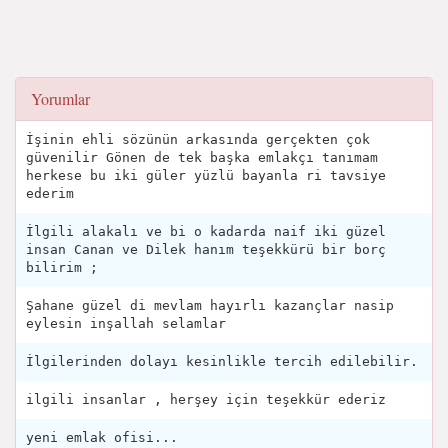
Yorumlar
İşinin ehli sözünün arkasında gerçekten çok
güvenilir Gönen de tek başka emlakçı tanımam
herkese bu iki güler yüzlü bayanla ri tavsiye
ederim
İlgili alakalı ve bi o kadarda naif iki güzel
insan Canan ve Dilek hanım teşekkürü bir borç
bilirim ;
Şahane güzel di mevlam hayırlı kazançlar nasip
eylesin inşallah selamlar
İlgilerinden dolayı kesinlikle tercih edilebilir.
ilgili insanlar , herşey için teşekkür ederiz
yeni emlak ofisi...