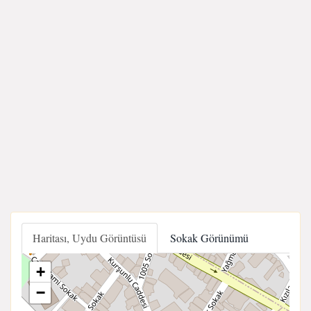
Haritası, Uydu Görüntüsü
Sokak Görünümü
+
−