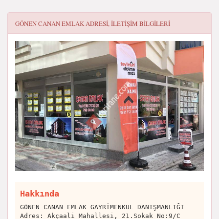
GÖNEN CANAN EMLAK
ADRESI, ILETIŞIM BILGILERI
Hakkında
GÖNEN CANAN EMLAK GAYRİMENKUL DANIŞMANLIĞI
Adres: Akçaali Mahallesi, 21.Sokak No:9/C