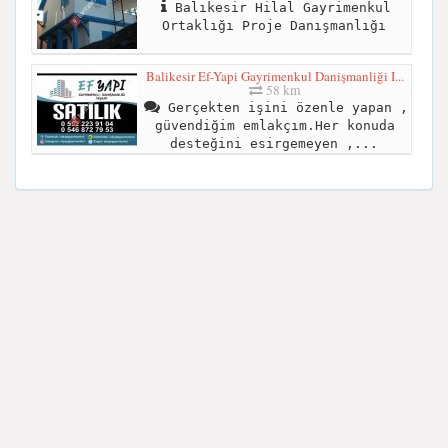
Balıkesir Hilal Gayrimenkul
Ortaklığı Proje Danışmanlığı
Balikesir Ef-Yapi Gayrimenkul Danişmanliği I...
58 km
Gerçekten işini özenle yapan ,
güvendiğim emlakçım.Her konuda
desteğini esirgemeyen ,...