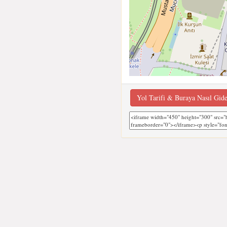
Yol Tarifi & Buraya Nasıl Gid