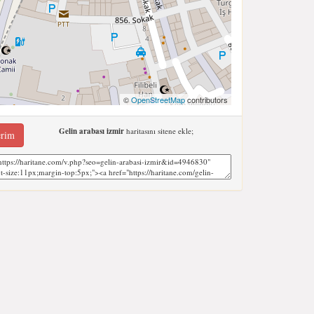
©
OpenStreetMap
contributors
Gelin arabası izmir
haritasını sitene ekle;
erim