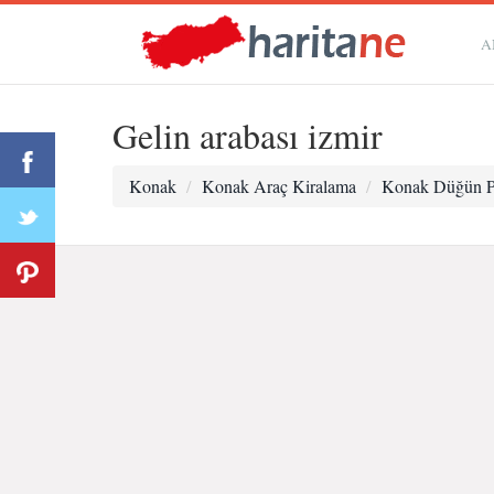
A
Gelin arabası izmir
Konak
Konak Araç Kiralama
Konak Düğün P