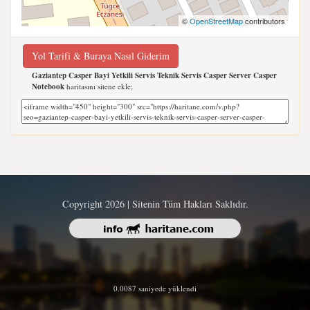
©
OpenStreetMap
contributors
Yol Tarifi & Buraya Nasıl Giderim
Gaziantep Casper Bayi Yetkili Servis Teknik Servis Casper Server Casper
Notebook
haritasını sitene ekle;
Copyright 2026 | Sitenin Tüm Hakları Saklıdır.
0.0087 saniyede yüklendi