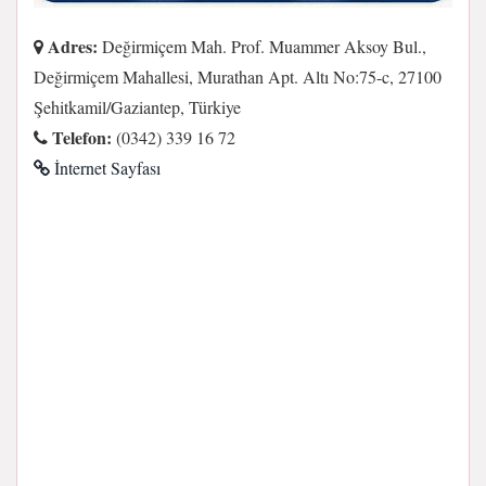
Adres:
Değirmiçem Mah. Prof. Muammer Aksoy Bul.,
Değirmiçem Mahallesi, Murathan Apt. Altı No:75-c, 27100
Şehitkamil/Gaziantep, Türkiye
Telefon:
(0342) 339 16 72
İnternet Sayfası