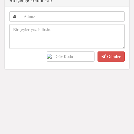
Bu İçeriğe Yorum Yap
Gönder