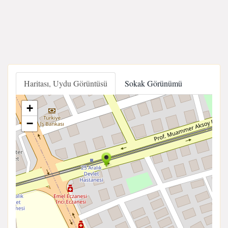
Haritası, Uydu Görüntüsü
Sokak Görünümü
+
−