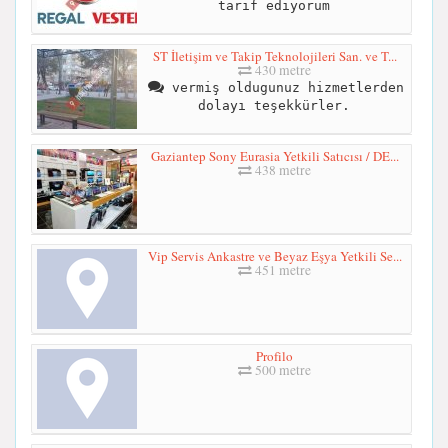
tarif ediyorum
ST İletişim ve Takip Teknolojileri San. ve T...
430 metre
vermiş oldugunuz hizmetlerden
dolayı teşekkürler.
Gaziantep Sony Eurasia Yetkili Satıcısı / DE...
438 metre
Vip Servis Ankastre ve Beyaz Eşya Yetkili Se...
451 metre
Profilo
500 metre