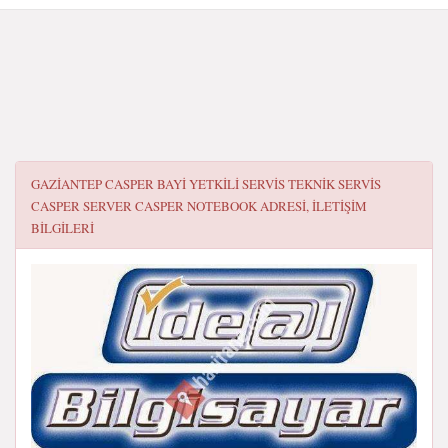
GAZIANTEP CASPER BAYI YETKILI SERVIS TEKNIK SERVIS
CASPER SERVER CASPER NOTEBOOK
ADRESI, ILETIŞIM
BILGILERI