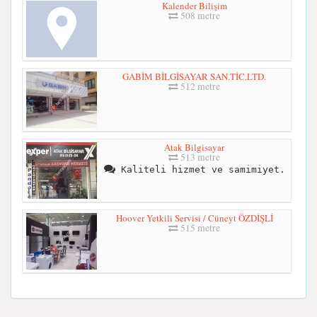
Kalender Bilişim
508 metre
GABİM BİLGİSAYAR SAN.TİC.LTD.
512 metre
Atak Bilgisayar
513 metre
Kaliteli hizmet ve samimiyet.
Hoover Yetkili Servisi / Cüneyt ÖZDİŞLİ
515 metre