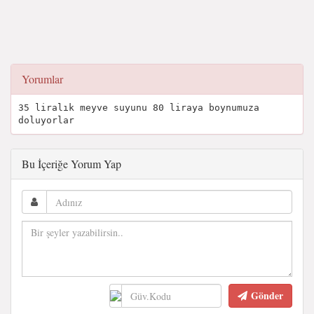
Yorumlar
35 liralık meyve suyunu 80 liraya boynumuza
doluyorlar
Bu İçeriğe Yorum Yap
Gönder