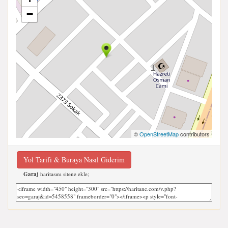
−
©
OpenStreetMap
contributors
Yol Tarifi & Buraya Nasıl Giderim
Garaj
haritasını sitene ekle;