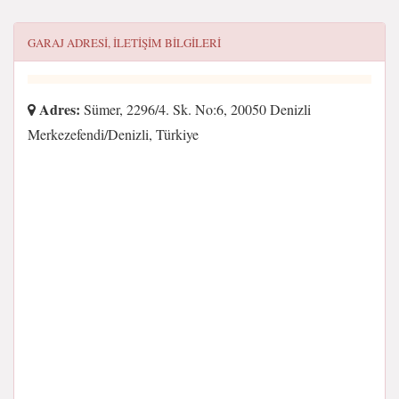
GARAJ
ADRESI, ILETIŞIM BILGILERI
Adres:
Sümer, 2296/4. Sk. No:6, 20050 Denizli
Merkezefendi/Denizli, Türkiye