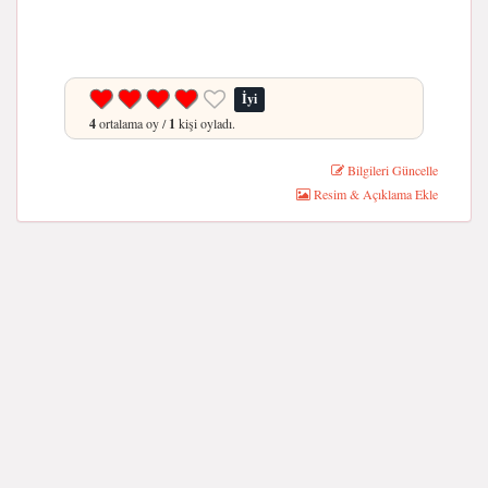
İyi
4
ortalama oy /
1
kişi oyladı.
Bilgileri Güncelle
Resim & Açıklama Ekle