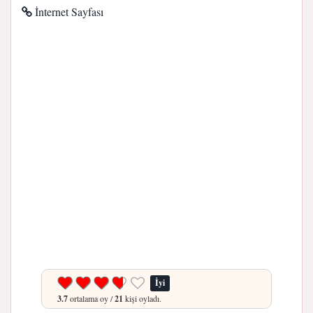
İnternet Sayfası
İyi
3.7
ortalama oy /
21
kişi oyladı.