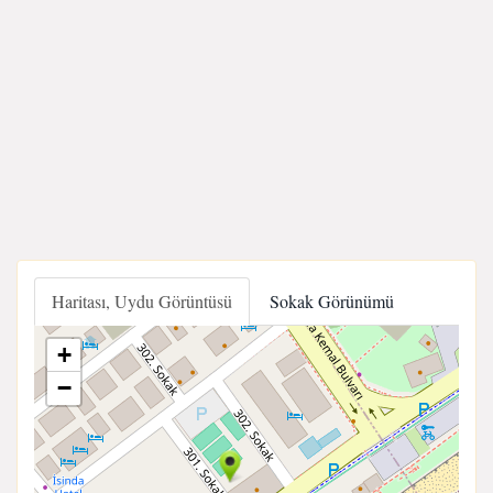
Haritası, Uydu Görüntüsü
Sokak Görünümü
+
−