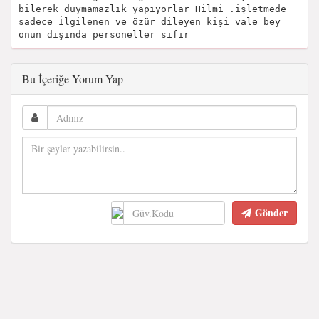
bilerek duymamazlık yapıyorlar Hilmi .işletmede
sadece İlgilenen ve özür dileyen kişi vale bey
onun dışında personeller sıfır
Bu İçeriğe Yorum Yap
Gönder