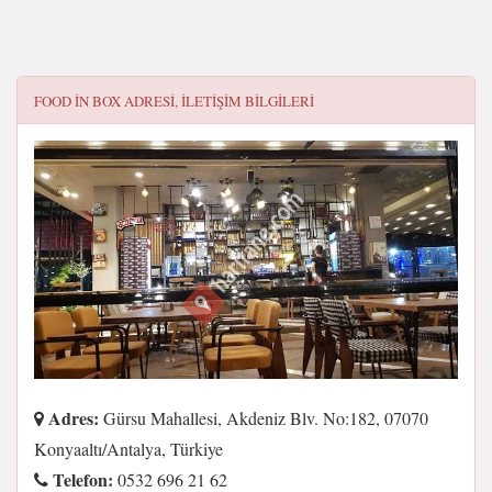
FOOD IN BOX
ADRESI, ILETIŞIM BILGILERI
Adres:
Gürsu Mahallesi, Akdeniz Blv. No:182, 07070
Konyaaltı/Antalya, Türkiye
Telefon:
0532 696 21 62