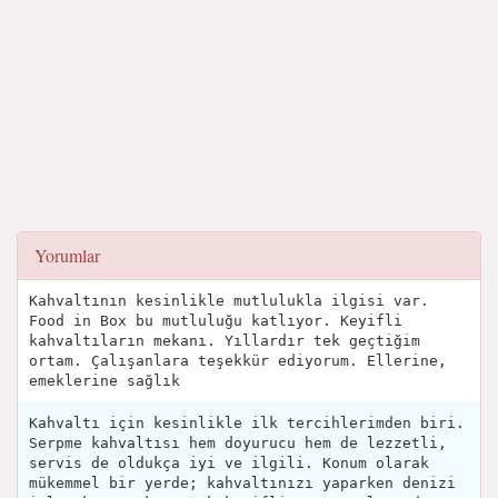
Yorumlar
Kahvaltının kesinlikle mutlulukla ilgisi var.
Food in Box bu mutluluğu katlıyor. Keyifli
kahvaltıların mekanı. Yıllardır tek geçtiğim
ortam. Çalışanlara teşekkür ediyorum. Ellerine,
emeklerine sağlık
Kahvaltı için kesinlikle ilk tercihlerimden biri.
Serpme kahvaltısı hem doyurucu hem de lezzetli,
servis de oldukça iyi ve ilgili. Konum olarak
mükemmel bir yerde; kahvaltınızı yaparken denizi