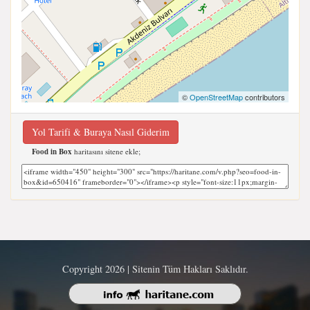
©
OpenStreetMap
contributors
Yol Tarifi & Buraya Nasıl Giderim
Food in Box
haritasını sitene ekle;
Copyright 2026 | Sitenin Tüm Hakları Saklıdır.