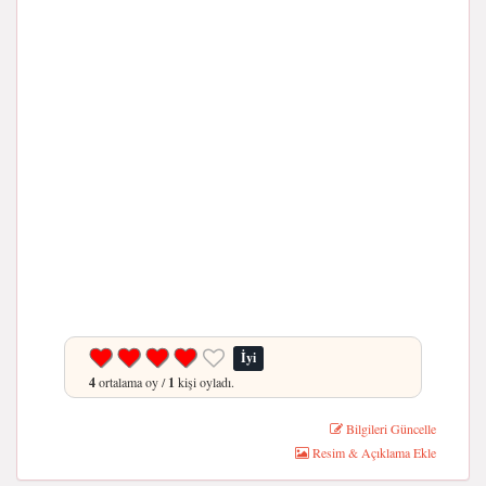
İyi
4
ortalama oy /
1
kişi oyladı.
Bilgileri Güncelle
Resim & Açıklama Ekle