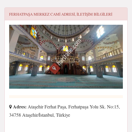
FERHATPAŞA MERKEZ CAMI
ADRESI, ILETIŞIM BILGILERI
Adres:
Ataşehir Ferhat Paşa, Ferhatpaşa Yolu Sk. No:15,
34758 Ataşehir/İstanbul, Türkiye