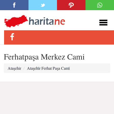
Ferhatpaşa Merkez Cami
Ataşehir
Ataşehi̇r Ferhat Paşa Cami̇