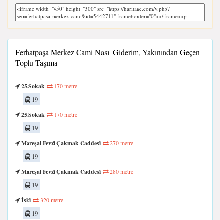
Ferhatpaşa Merkez Cami Nasıl Giderim, Yakınından Geçen
Toplu Taşıma
25.Sokak
170 metre
19
25.Sokak
170 metre
19
Mareşal Fevzi̇ Çakmak Caddesi̇
270 metre
19
Mareşal Fevzi̇ Çakmak Caddesi̇
280 metre
19
İski̇
320 metre
19