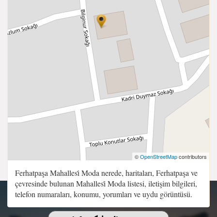
©
OpenStreetMap
contributors
Ferhatpaşa Mahallesi̇̇ Moda nerede, haritaları, Ferhatpaşa ve
çevresinde bulunan Mahallesi̇̇ Moda listesi, iletişim bilgileri,
telefon numaraları, konumu, yorumları ve uydu görüntüsü.
Copyright 2015 - 2026 | Sitenin Tüm Hakları Saklıdır.