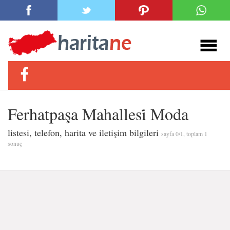
Ferhatpaşa Mahallesi̇̇ Moda
listesi, telefon, harita ve iletişim bilgileri
sayfa 0/1, toplam 1
sonuç