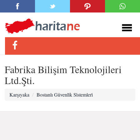
Fabrika Bilişim Teknolojileri
Ltd.Şti.
Karşıyaka
Bostanlı Güvenli̇k Si̇stemleri̇