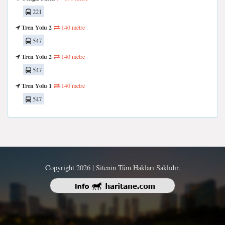
221
Tren Yolu 2
140 metre
547
Tren Yolu 2
140 metre
547
Tren Yolu 1
140 metre
547
Copyright 2026 | Sitenin Tüm Hakları Saklıdır.