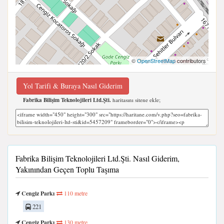
©
OpenStreetMap
contributors
Yol Tarifi & Buraya Nasıl Giderim
Fabrika Bilişim Teknolojileri Ltd.Şti.
haritasını sitene ekle;
Fabrika Bilişim Teknolojileri Ltd.Şti. Nasıl Giderim,
Yakınından Geçen Toplu Taşıma
Cengiz Parkı
110 metre
221
Cengiz Parkı
130 metre