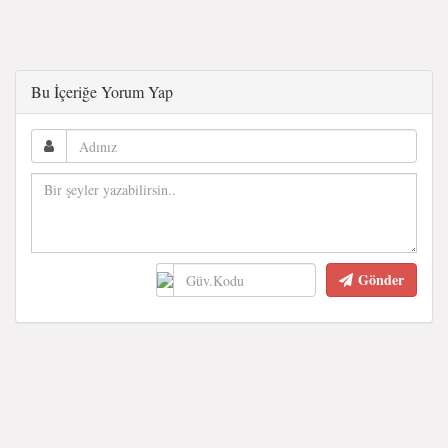
Bu İçeriğe Yorum Yap
Gönder