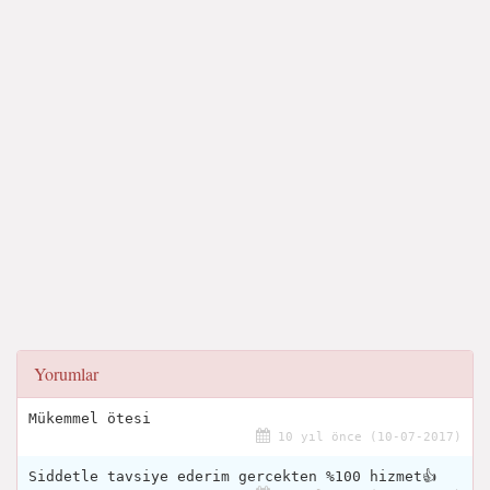
Yorumlar
Mükemmel ötesi
10 yıl önce (10-07-2017)
Siddetle tavsiye ederim gercekten %100 hizmet👍