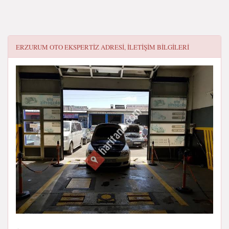
ERZURUM OTO EKSPERTİZ
ADRESI, ILETIŞIM BILGILERI