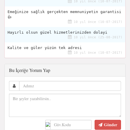
10 yıl önce (10-07-2017)
Emeğinize sağlık gerçekten memnuniyetin garantisi
👍
10 yıl önce (10-07-2017)
Hayırlı olsun güzel hizmetlerinizden dolayi
10 yıl önce (25-08-2017)
Kalite ve güler yüzün tek adresi
10 yıl önce (10-07-2017)
Bu İçeriğe Yorum Yap
Gönder