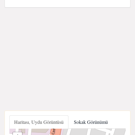
Haritası, Uydu Görüntüsü
Sokak Görünümü