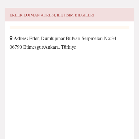
ERLER LOJMAN
ADRESI, ILETIŞIM BILGILERI
Adres:
Erler, Dumlupınar Bulvarı Serpmeleri No:34,
06790 Etimesgut/Ankara, Türkiye