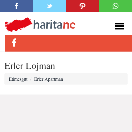
Erler Lojman
Etimesgut
Erler Apartman