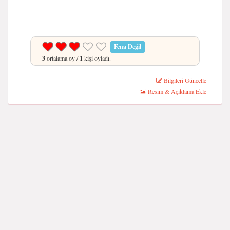
Fena Değil
3
ortalama oy /
1
kişi oyladı.
Bilgileri Güncelle
Resim & Açıklama Ekle