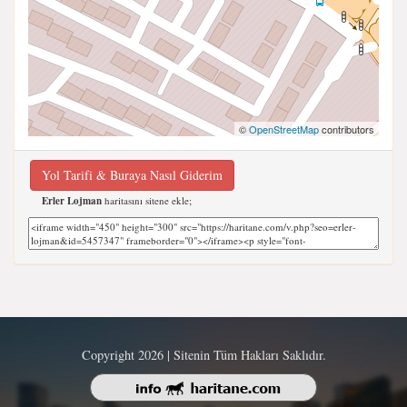
©
OpenStreetMap
contributors
Yol Tarifi & Buraya Nasıl Giderim
Erler Lojman
haritasını sitene ekle;
Copyright 2026 | Sitenin Tüm Hakları Saklıdır.