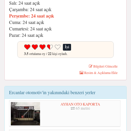
Salı: 24 saat açık
Çarşamba: 24 saat açık
Perşembe: 24 saat açık
Cuma: 24 saat açık
Cumartesi: 24 saat açık
Pazar: 24 saat açık
İyi
3.5
ortalama oy /
22
kişi oyladı.
Bilgileri Güncelle
Resim & Açıklama Ekle
Ercanlar otomotiv'in yakınındaki benzeri yerler
AYHAN OTO KAPORTA
65 metre