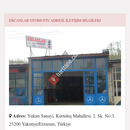
ERCANLAR OTOMOTIV
ADRESI, ILETIŞIM BILGILERI
Adres:
Yukarı Sanayi, Kurtuluş Mahallesi, 2. Sk. No:3,
25200 Yakutiye/Erzurum, Türkiye