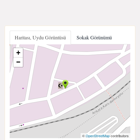
Haritası, Uydu Görüntüsü
Sokak Görünümü
+
−
©
OpenStreetMap
contributors