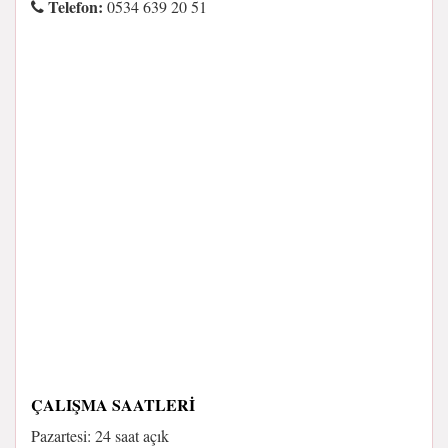
Telefon:
0534 639 20 51
ÇALIŞMA SAATLERI
Pazartesi: 24 saat açık