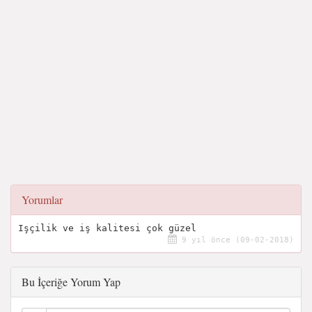
Yorumlar
Işçilik ve iş kalitesi çok güzel
9 yıl önce (09-02-2018)
Bu İçeriğe Yorum Yap