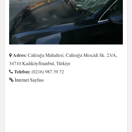
Adres:
Caferağa Mahallesi, Caferağa Mescidi Sk. 23/A,
34710 Kadıköy/İstanbul, Türkiye
Telefon:
(0216) 987 39 72
İnternet Sayfası