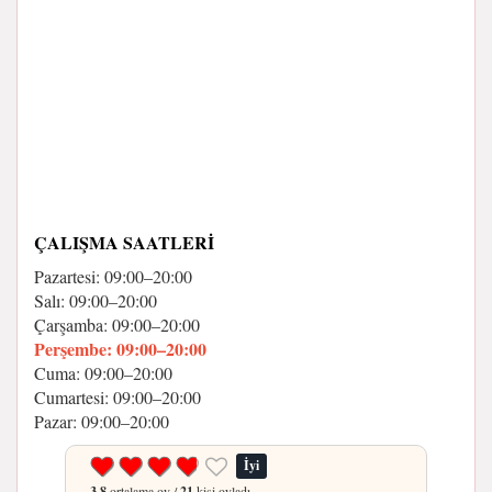
ÇALIŞMA SAATLERI
Pazartesi: 09:00–20:00
Salı: 09:00–20:00
Çarşamba: 09:00–20:00
Perşembe: 09:00–20:00
Cuma: 09:00–20:00
Cumartesi: 09:00–20:00
Pazar: 09:00–20:00
İyi
3.8
ortalama oy /
21
kişi oyladı.