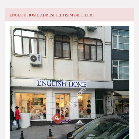
ENGLISH HOME
ADRESI, ILETIŞIM BILGILERI