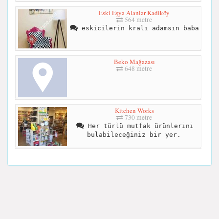
Eski Eşya Alanlar Kadiköy
564 metre
eskicilerin kralı adamsın baba
Beko Mağazası
648 metre
Kitchen Works
730 metre
Her türlü mutfak ürünlerini
bulabileceğiniz bir yer.