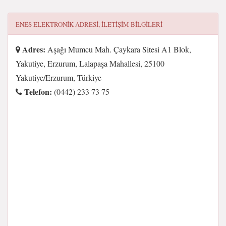
ENES ELEKTRONIK
ADRESI, ILETIŞIM BILGILERI
Adres:
Aşağı Mumcu Mah. Çaykara Sitesi A1 Blok,
Yakutiye, Erzurum, Lalapaşa Mahallesi, 25100
Yakutiye/Erzurum, Türkiye
Telefon:
(0442) 233 73 75