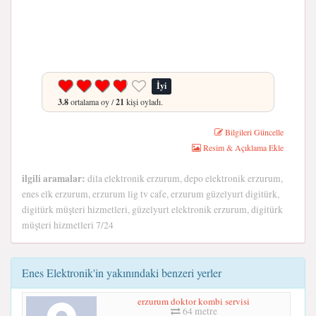
İyi
3.8
ortalama oy /
21
kişi oyladı.
Bilgileri Güncelle
Resim & Açıklama Ekle
ilgili aramalar:
dila elektronik erzurum, depo elektronik erzurum,
enes elk erzurum, erzurum lig tv cafe, erzurum güzelyurt digitürk,
digitürk müşteri hizmetleri, güzelyurt elektronik erzurum, digitürk
müşteri hizmetleri 7/24
Enes Elektronik'in yakınındaki benzeri yerler
erzurum doktor kombi servisi
64 metre