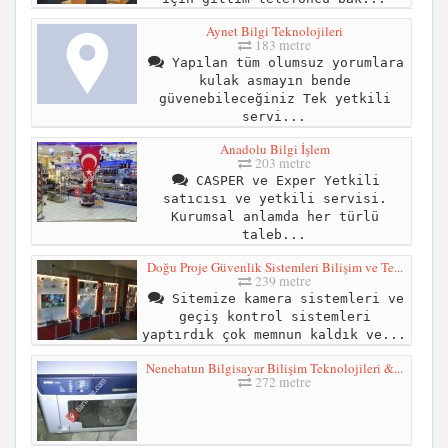
Aynet Bilgi Teknolojileri
183 metre
Yapılan tüm olumsuz yorumlara
kulak asmayın bende
güvenebileceğiniz Tek yetkili
servi...
Anadolu Bilgi İşlem
203 metre
CASPER ve Exper Yetkili
satıcısı ve yetkili servisi.
Kurumsal anlamda her türlü
taleb...
Doğu Proje Güvenlik Sistemleri Bilişim ve Te...
239 metre
Sitemize kamera sistemleri ve
geçiş kontrol sistemleri
yaptırdık çok memnun kaldık ve...
Nenehatun Bilgisayar Bilişim Teknolojileri &...
272 metre