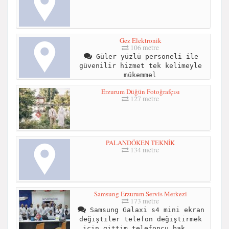
Gez Elektronik
106 metre
Güler yüzlü personeli ile
güvenilir hizmet tek kelimeyle
mükemmel
Erzurum Düğün Fotoğrafçısı
127 metre
PALANDÖKEN TEKNİK
134 metre
Samsung Erzurum Servis Merkezi
173 metre
Samsung Galaxi s4 mini ekran
değiştiler telefon değiştirmek
için gittim telefoncu bak...