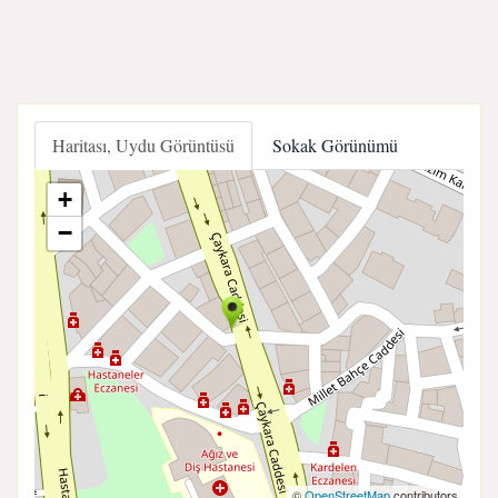
Haritası, Uydu Görüntüsü
Sokak Görünümü
+
−
©
OpenStreetMap
contributors