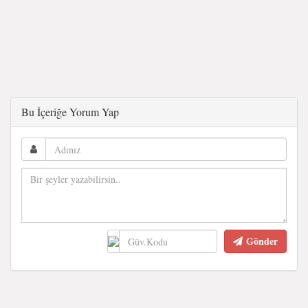
Bu İçeriğe Yorum Yap
Gönder