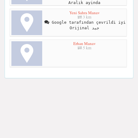
Aralık ayinda
Yeni Sahra Manav
3 km
Google tarafından çevrildi iyi
Orijinal جيد
Erhan Manav
5 km