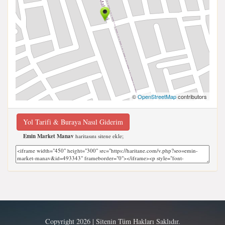
©
OpenStreetMap
contributors
Yol Tarifi & Buraya Nasıl Giderim
Emin Market Manav
haritasını sitene ekle;
Copyright 2026 | Sitenin Tüm Hakları Saklıdır.