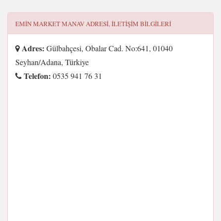
EMIN MARKET MANAV
ADRESI, ILETIŞIM BILGILERI
Adres:
Gülbahçesi, Obalar Cad. No:641, 01040
Seyhan/Adana, Türkiye
Telefon:
0535 941 76 31