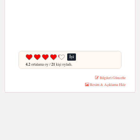
İyi
4.2
ortalama oy /
21
kişi oyladı.
Bilgileri Güncelle
Resim & Açıklama Ekle