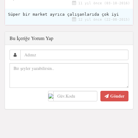
11 yıl önce (03-10-2016)
Süper bir market ayrıca çalışanlarıda çok iyi
12 yıl önce (22-08-2015)
Bu İçeriğe Yorum Yap
Gönder