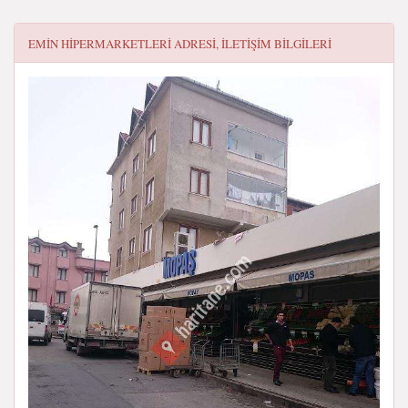
EMIN HIPERMARKETLERI
ADRESI, ILETIŞIM BILGILERI