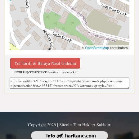
©
OpenStreetMap
contributors
Yol Tarifi & Buraya Nasıl Giderim
Emin Hipermarketleri
haritasını sitene ekle;
Copyright 2026 | Sitenin Tüm Hakları Saklıdır.