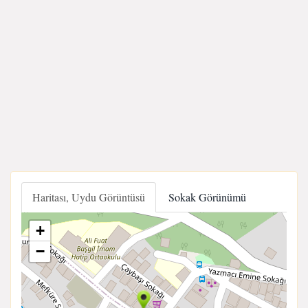
Haritası, Uydu Görüntüsü
Sokak Görünümü
+
−