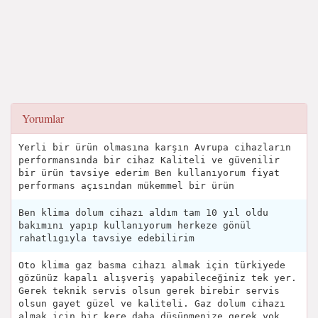
Yorumlar
Yerli bir ürün olmasına karşın Avrupa cihazların
performansında bir cihaz Kaliteli ve güvenilir
bir ürün tavsiye ederim Ben kullanıyorum fiyat
performans açısından mükemmel bir ürün
Ben klima dolum cihazı aldım tam 10 yıl oldu
bakımını yapıp kullanıyorum herkeze gönül
rahatlıgıyla tavsiye edebilirim
Oto klima gaz basma cihazı almak için türkiyede
gözünüz kapalı alışveriş yapabileceğiniz tek yer.
Gerek teknik servis olsun gerek birebir servis
olsun gayet güzel ve kaliteli. Gaz dolum cihazı
almak için bir kere daha düşünmenize gerek yok.