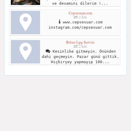
ve devamını dilerim !...
Cepsesuar.com
2 km
www.cepsesuar.com
instagram.com/cepsesuar.com
Bilser Lpg Servisi
2 km
Kesinlike gitmeyin. Önünden
dahi geçmeyin. Pazar günü gittik.
Hiçbirşey yapmayıp 100...