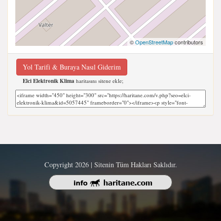
©
OpenStreetMap
contributors
Yol Tarifi & Buraya Nasıl Giderim
Elci Elektronik Klima
haritasını sitene ekle;
Copyright 2026 | Sitenin Tüm Hakları Saklıdır.