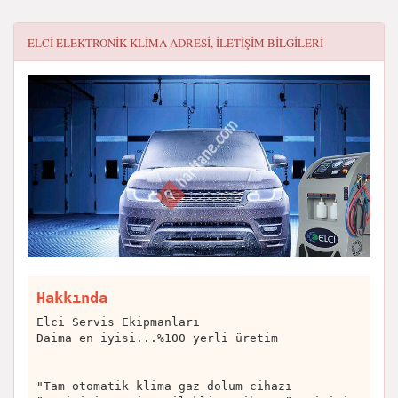
ELCI ELEKTRONIK KLIMA
ADRESI, ILETIŞIM BILGILERI
Hakkında
Elci Servis Ekipmanları
Daima en iyisi...%100 yerli üretim
"Tam otomatik klima gaz dolum cihazı