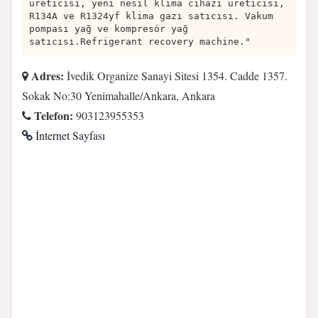
üreticisi, yeni nesil klima cihazı üreticisi,
R134A ve R1324yf klima gazı satıcısı. Vakum
pompası yağ ve kompresör yağ
satıcısı.Refrigerant recovery machine."
Adres:
İvedik Organize Sanayi Sitesi 1354. Cadde 1357.
Sokak No:30 Yenimahalle/Ankara, Ankara
Telefon:
903123955353
İnternet Sayfası