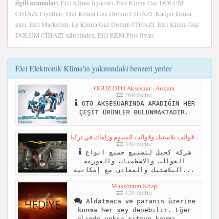
ilgili aramalar:
Elci Klima fiyatları, Elci Klima Gaz DOLUM
CİHAZI Fiyatları, Elci Klima Gaz Dolum CİHAZI, Kadjar klima
gazı, Elci Marketim, Lg Klima Gaz Dolum CİHAZI, Elci Klima Gaz
DOLUM CİHAZI sahibinden, Elci EKM Plus fiyatı
Elci Elektronik Klima'in yakınındaki benzeri yerler
OGUZ OTO Aksesuar - Ankara
269 metre
OTO AKSESUARINDA ARADIĞIN HER
ÇEŞİT ÜRÜNLER BULUNMAKTADIR.
قوالب بلاستيك وقوالب المنيوم وزاماك في تركيا...
340 metre
شركة كحيل لتصنيع جميع انواع
القوالب والاسطمبات والفورمه
البلاستيك والمعادن مع إمكانية...
Maksimum Kitap
420 metre
Aldatmaca ve paranın üzerine
konma her şey denebilir. Eğer
elinde yoksa siteye koyma ...