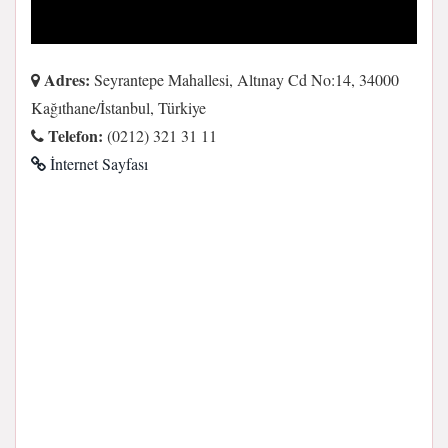
Adres:
Seyrantepe Mahallesi, Altınay Cd No:14, 34000
Kağıthane/İstanbul, Türkiye
Telefon:
(0212) 321 31 11
İnternet Sayfası