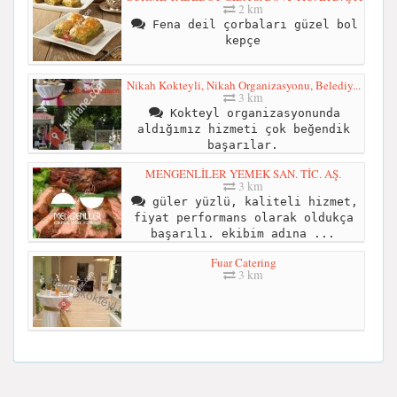
2 km
Fena deil çorbaları güzel bol
kepçe
Nikah Kokteyli, Nikah Organizasyonu, Belediy...
3 km
Kokteyl organizasyonunda
aldığımız hizmeti çok beğendik
başarılar.
MENGENLİLER YEMEK SAN. TİC. AŞ.
3 km
güler yüzlü, kaliteli hizmet,
fiyat performans olarak oldukça
başarılı. ekibim adına ...
Fuar Catering
3 km