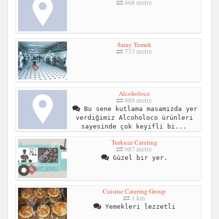
668 metre
Saray Yemek
737 metre
Alcoholoco
889 metre
Bu sene kutlama masamızda yer
verdiğimiz Alcoholoco ürünleri
sayesinde çok keyifli bi...
Turkuaz Catering
987 metre
Güzel bir yer.
Cuisine Catering Group
1 km
Yemekleri lezzetli