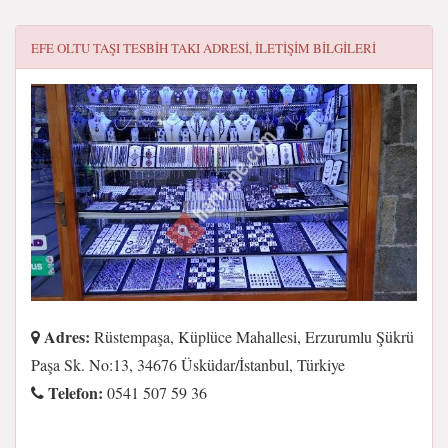
EFE OLTU TAŞI TESBIH TAKI
ADRESI, ILETIŞIM BILGILERI
Adres:
Rüstempaşa, Küplüce Mahallesi, Erzurumlu Şükrü
Paşa Sk. No:13, 34676 Üsküdar/İstanbul, Türkiye
Telefon:
0541 507 59 36