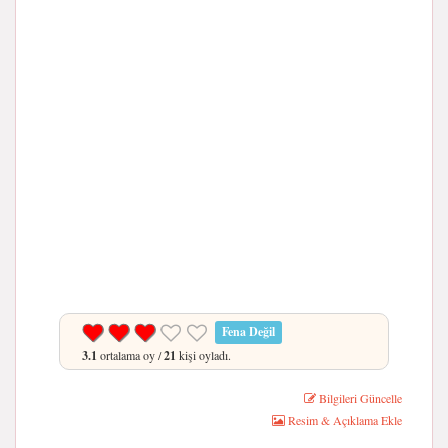
Fena Değil
3.1
ortalama oy /
21
kişi oyladı.
Bilgileri Güncelle
Resim & Açıklama Ekle