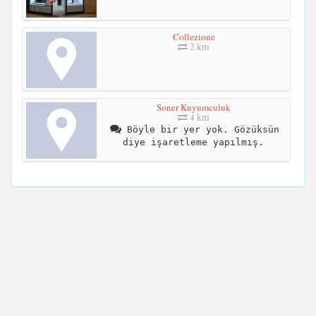
Collezione
2 km
Soner Kuyumculuk
4 km
Böyle bir yer yok. Gözüksün
diye işaretleme yapılmış.