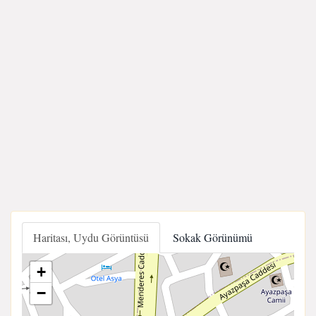
Haritası, Uydu Görüntüsü
Sokak Görünümü
+
−