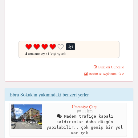
İyi
4
ortalama oy /
1
kişi oyladı.
Bilgileri Güncelle
Resim & Açıklama Ekle
Ebru Sokak'ın yakınındaki benzeri yerler
Ümraniye Çarşı
11 km
Madem trafiğe kapalı
kaldırımlar daha düzgün
yapılabilir.. çok geniş bir yol
var çok ...