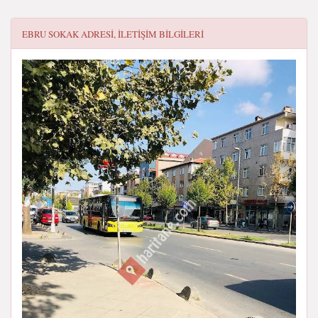
EBRU SOKAK
ADRESI, ILETIŞIM BILGILERI