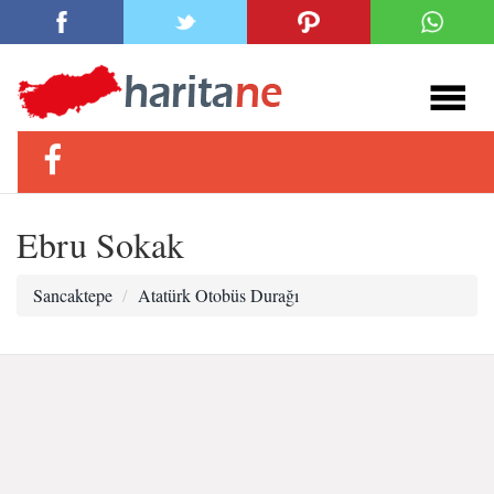
Ebru Sokak
Sancaktepe
Atatürk Otobüs Durağı