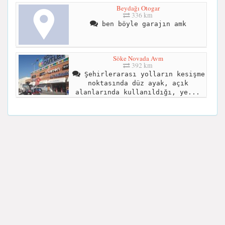
Beydağı Otogar
336 km
ben böyle garajın amk
Söke Novada Avm
392 km
Şehirlerarası yolların kesişme
noktasında düz ayak, açık
alanlarında kullanıldığı, ye...