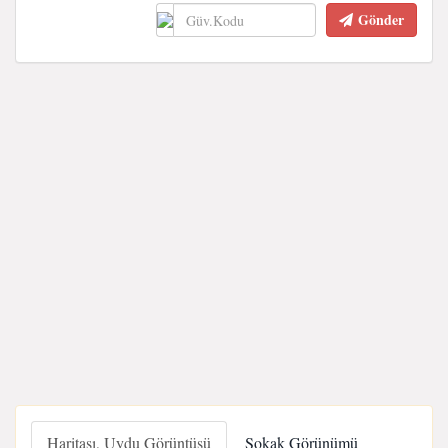
Gönder
Haritası, Uydu Görüntüsü
Sokak Görünümü