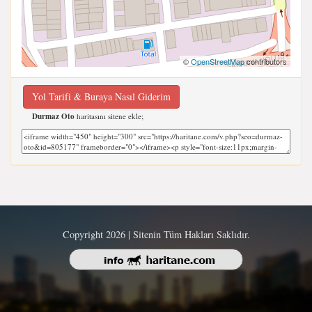
©
OpenStreetMap
contributors
Yol Tarifi & Buraya Nasıl Giderim
Durmaz Oto
haritasını sitene ekle;
Copyright 2026 | Sitenin Tüm Hakları Saklıdır.