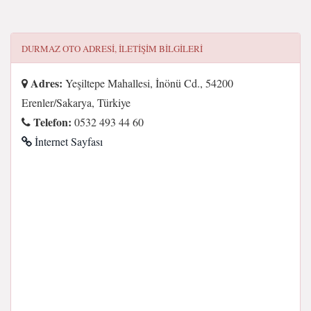
DURMAZ OTO
ADRESI, ILETIŞIM BILGILERI
Adres:
Yeşiltepe Mahallesi, İnönü Cd., 54200
Erenler/Sakarya, Türkiye
Telefon:
0532 493 44 60
İnternet Sayfası