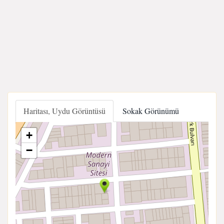
Haritası, Uydu Görüntüsü
Sokak Görünümü
+
−