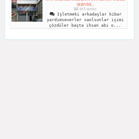
SERVİSİ...
465 metre
Işletmeki arkadaşlar kibar
yardımseverler saolsunlar işimi
çözdüler başta ihsan abi o...