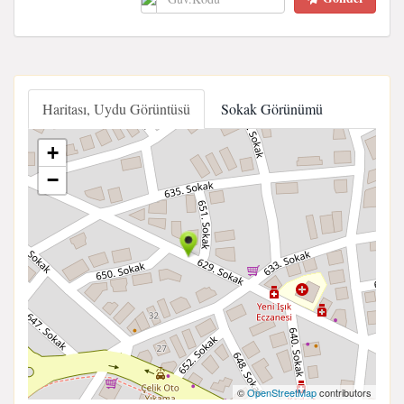
Haritası, Uydu Görüntüsü
Sokak Görünümü
+
−
©
OpenStreetMap
contributors