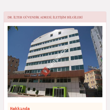
DR. İLTER GÜVENDIK
ADRESI, ILETIŞIM BILGILERI
Hakkında