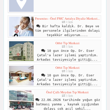
Fresenius - Özel FMC Antalya Diyaliz Merkezi...
1 km
Bir hafta kaldık. Dr. Beye ve
tüm personele ilgilerinden dolayi
teşekkür ediyorum....
Orbit Tip Merkezi
1 km
10 gun önce Op. Dr. Eser
Çatal'a lazer işlemi yaptırdım.
Arkadas tavsiyesiyle gittiği...
Orbit Tıp Merkezi
1 km
10 gun önce Op. Dr. Eser
Çatal'a lazer işlemi yaptırdım.
Arkadas tavsiyesiyle gittiği...
Özel Çallı Meydan Tıp Merkezi
1 km
22.06.2026 tarihinde yoğun göz
batması yanma , kaynak ışığından
dolayı çok acil şekil...