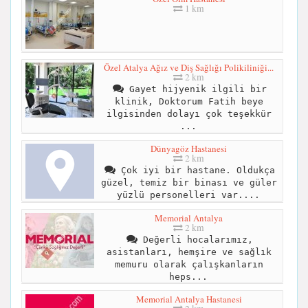
1 km
Özel Atalya Ağız ve Diş Sağlığı Polikiliniği...
2 km
Gayet hijyenik ilgili bir
klinik, Doktorum Fatih beye
ilgisinden dolayı çok teşekkür
...
Dünyagöz Hastanesi
2 km
Çok iyi bir hastane. Oldukça
güzel, temiz bir binası ve güler
yüzlü personelleri var....
Memorial Antalya
2 km
Değerli hocalarımız,
asistanları, hemşire ve sağlık
memuru olarak çalışkanların
heps...
Memorial Antalya Hastanesi