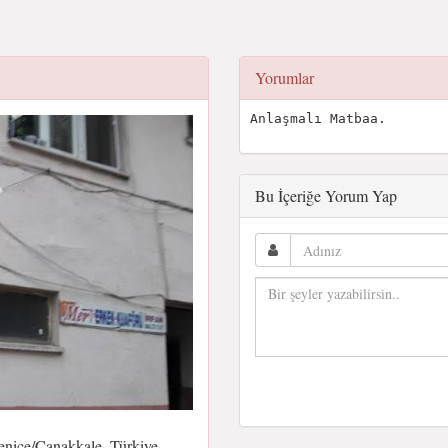
Yorumlar
Anlaşmalı Matbaa.
Bu İçeriğe Yorum Yap
enice/Çanakkale, Türkiye