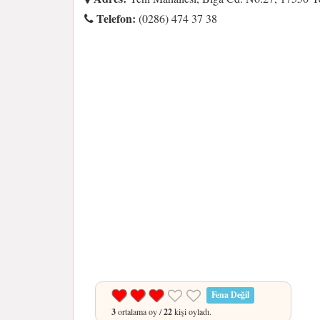
Telefon:
(0286) 474 37 38
Fena Değil
3
ortalama oy /
22
kişi oyladı.