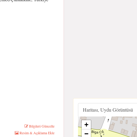
Haritası, Uydu Görüntüsü
+
Bilgileri Güncelle
−
Resim & Açıklama Ekle