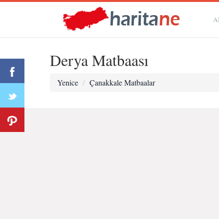
A
Derya Matbaası
Yenice
Çanakkale Matbaalar