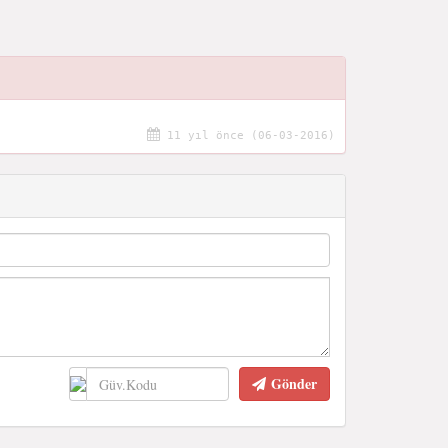
11 yıl önce (06-03-2016)
Gönder