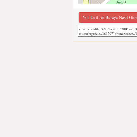
Yol Tarifi & Buraya Nasıl Gid