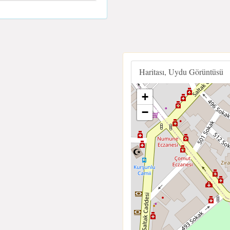
Haritası, Uydu Görüntüsü
+
−