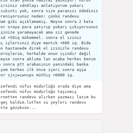
mlik ulan yoksa nabıcaz yazmıyor? nüfus
nirsiniz xdnOlayı anlatıyorum yukarı
 sıkıntı yok, sonra size paranızı ödediniz
ğreniyorsunuz neden: çünkü randevu
dam gibi açıklamamış. Neyse sonra 2 kata
yor oraya para yatırıp yukarı çıkıyorsunuz
işinize yaramayacak ama siz genede
 xd +50iq mükemmel. sonra el iziniz
uç işlersiniz diye mantık +600 iq. Bide
an hastanede direk el izinizle randevu
görüşlerim, herhalde onun içindir değil
neyse sonra aklıma lan acaba herkes benim
m sonra ptt arabasının yanındaki banka
iyom herkes ilk önce içeri sonra aşşa
yor sjsjwıwnspx müthiş +6000 iq.
ezefendi nüfus müdürlüğü orada diye ama
ezefendi nüfus müdürlüğü taşınmış
ernetten randevu alırken yazması lazim bu
 geç kaldim.lutfen su şeyleri randevu
ette gözüksün...