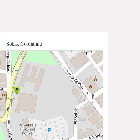
Sokak Görünümü