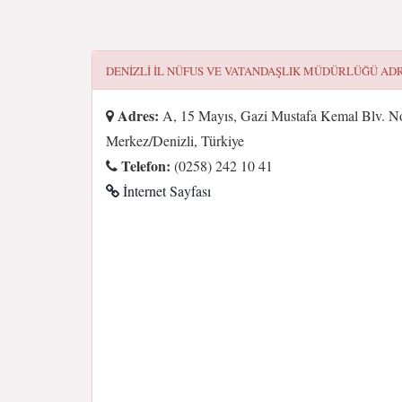
DENIZLI İL NÜFUS VE VATANDAŞLIK MÜDÜRLÜĞÜ
ADR
Adres:
A, 15 Mayıs, Gazi Mustafa Kemal Blv. No
Merkez/Denizli, Türkiye
Telefon:
(0258) 242 10 41
İnternet Sayfası