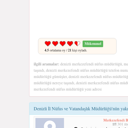
Mükemmel
4.5
ortalama oy /
21
kişi oyladı.
ilgili aramalar:
denizli merkezefendi nüfus müdürlüğü, m
taşındı, denizli merkezefendi nüfus müdürlüğü telefon numa
müdürlüğü gümüşler, denizli merkezefendi nüfus müdürlüğü 
müdürlüğü nereye taşındı, denizli merkezefendi nüfus müdür
merkezefendi nüfus müdürlüğü yeni adresi
Denizli İl Nüfus ve Vatandaşlık Müdürlüğü'nün yakı
Merkezefendi B
301 me