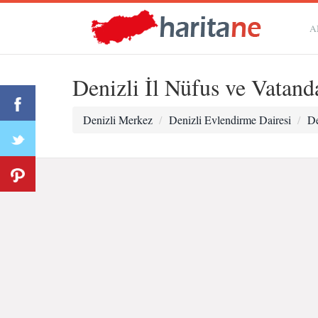
A
Denizli İl Nüfus ve Vatan
Denizli Merkez
Denizli Evlendirme Dairesi
De