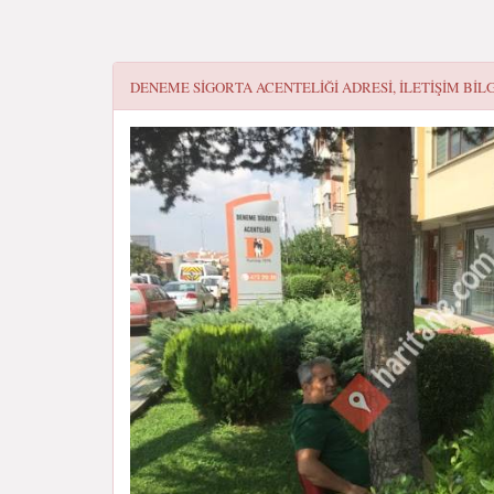
DENEME SİGORTA ACENTELİĞİ
ADRESI, ILETIŞIM BIL