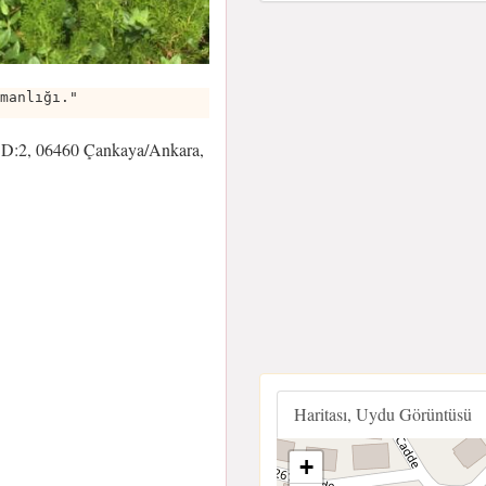
manlığı."
5 D:2, 06460 Çankaya/Ankara,
Haritası, Uydu Görüntüsü
+