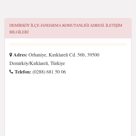
DEMIRKÖY İLÇE JANDARMA KOMUTANLIĞI
ADRESI, ILETIŞIM
BILGILERI
Adres:
Orhaniye, Kırıklareli Cd. 56b, 39500
Demirköy/Kırklareli, Türkiye
Telefon:
(0288) 681 50 06