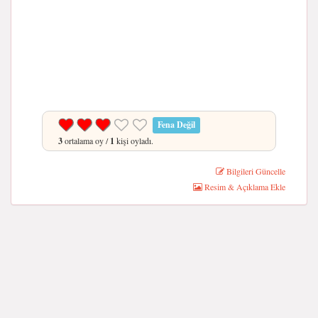
Fena Değil
3
ortalama oy /
1
kişi oyladı.
Bilgileri Güncelle
Resim & Açıklama Ekle