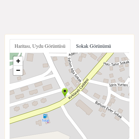
Haritası, Uydu Görüntüsü
Sokak Görünümü
+
−