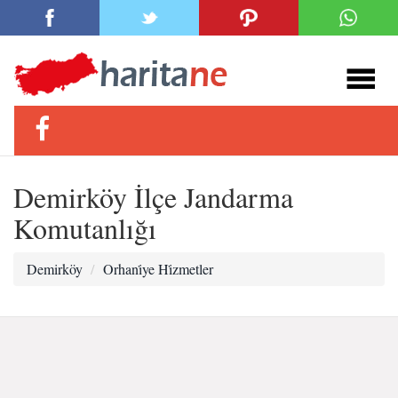
Demirköy İlçe Jandarma
Komutanlığı
Demirköy
Orhani̇ye Hi̇zmetler