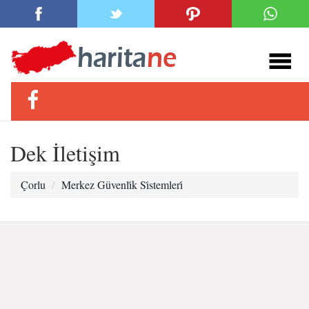
Dek İletişim
Çorlu
Merkez Güvenli̇k Si̇stemleri̇