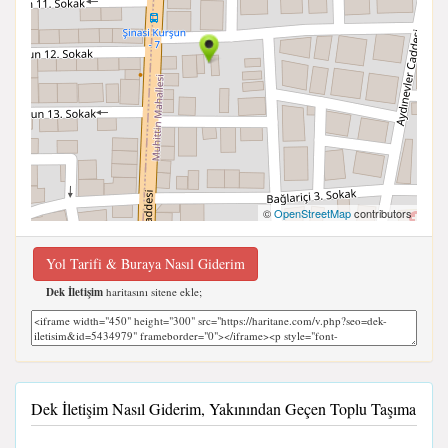
©
OpenStreetMap
contributors
Yol Tarifi & Buraya Nasıl Giderim
Dek İletişim
haritasını sitene ekle;
Dek İletişim Nasıl Giderim, Yakınından Geçen Toplu Taşıma