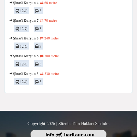
Şi̇nasi̇ Kurşun 4
60 metre
12-Ç
3
Şi̇nasi̇ Kurşun 7
70 metre
12-Ç
3
Şi̇nasi̇ Kurşun 5
240 metre
12-Ç
3
Şi̇nasi̇ Kurşun 8
300 metre
12-Ç
3
Şi̇nasi̇ Kurşun 3
330 metre
12-Ç
3
Copyright 2026 | Sitenin Tüm Hakları Saklıdır.