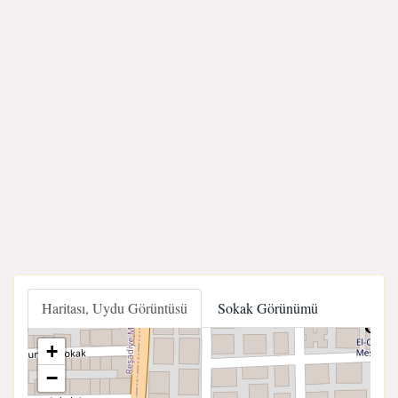
Haritası, Uydu Görüntüsü
Sokak Görünümü
+
−