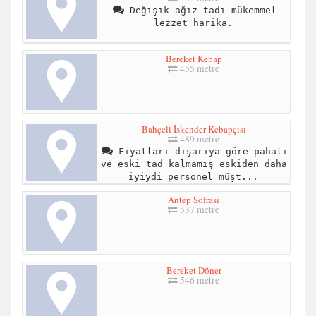
Değişik ağız tadı mükemmel
lezzet harika.
Bereket Kebap
455 metre
Bahçeli İskender Kebapçısı
489 metre
Fiyatları dışarıya göre pahalı
ve eski tad kalmamış eskiden daha
iyiydi personel müşt...
Antep Sofrası
537 metre
Bereket Döner
546 metre