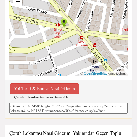
−
©
OpenStreetMap
contributors
Yol Tarifi & Buraya Nasıl Giderim
Çoruh Lokantası
haritasını sitene ekle;
Çoruh Lokantası Nasıl Giderim, Yakınından Geçen Toplu