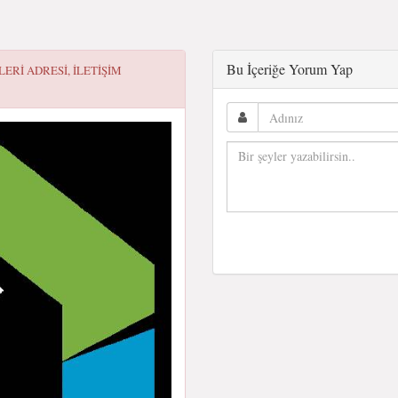
Bu İçeriğe Yorum Yap
LERI
ADRESI, ILETIŞIM