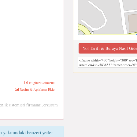
Yol Tarifi & Buraya Nasıl Gid
Bilgileri Güncelle
Resim & Açıklama Ekle
nlik sistemleri firmaları, erzurum
n yakınındaki benzeri yerler