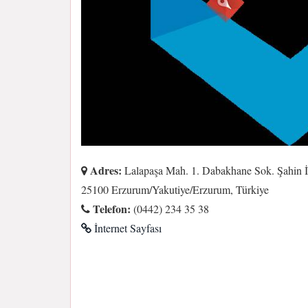
Adres:
Lalapaşa Mah. 1. Dabakhane Sok. Şahin İş
25100 Erzurum/Yakutiye/Erzurum, Türkiye
Telefon:
(0442) 234 35 38
İnternet Sayfası