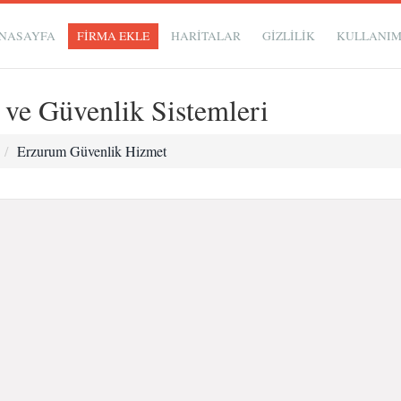
NASAYFA
FİRMA EKLE
HARİTALAR
GIZLILIK
KULLANI
i ve Güvenlik Sistemleri
Erzurum Güvenlik Hizmet