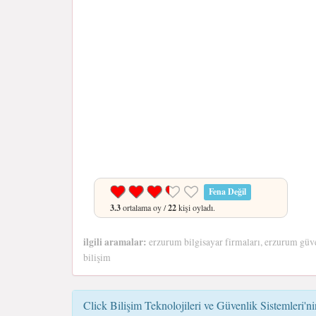
Fena Değil
3.3
ortalama oy /
22
kişi oyladı.
ilgili aramalar:
erzurum bilgisayar firmaları, erzurum güve
bilişim
Click Bilişim Teknolojileri ve Güvenlik Sistemleri'ni