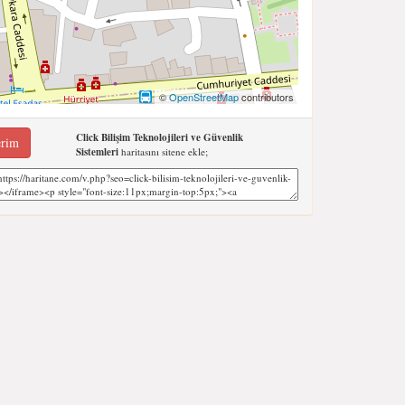
©
OpenStreetMap
contributors
Click Bilişim Teknolojileri ve Güvenlik
erim
Sistemleri
haritasını sitene ekle;