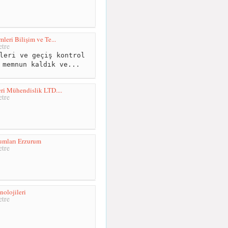
leri Bilişim ve Te...
tre
leri ve geçiş kontrol
 memnun kaldık ve...
i Mühendislik LTD....
tre
umları Erzurum
tre
nolojileri
tre