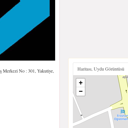
Haritası, Uydu Görüntüsü
 Merkezi No : 301, Yakutiye,
+
−