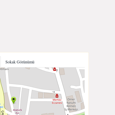
Sokak Görünümü