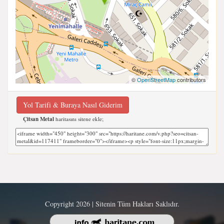
©
OpenStreetMap
contributors
Yol Tarifi & Buraya Nasıl Giderim
Çitsan Metal
haritasını sitene ekle;
Copyright 2026 | Sitenin Tüm Hakları Saklıdır.