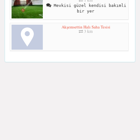
Mevkisi güzel kendisi bakımli
bir yer
Akşemsettin Halı Saha Tesisi
3 km