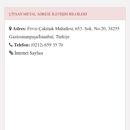
ÇITSAN METAL
ADRESI, ILETIŞIM BILGILERI
Adres:
Fevzi Çakmak Mahallesi, 653. Sok. No:20, 34255
Gaziosmanpaşa/İstanbul, Türkiye
Telefon:
(0212) 659 35 70
İnternet Sayfası