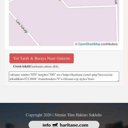
©
OpenStreetMap
contributors
Yol Tarifi & Buraya Nasıl Giderim
Cecen tekstıl
haritasını sitene ekle;
Copyright 2026 | Sitenin Tüm Hakları Saklıdır.