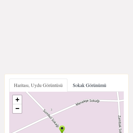
Haritası, Uydu Görüntüsü
Sokak Görünümü
+
−