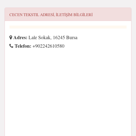
CECEN TEKSTIL
ADRESI, ILETIŞIM BILGILERI
Adres:
Lale Sokak, 16245 Bursa
Telefon:
+902242610580