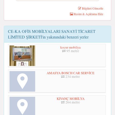
Bilgileri Güncelle
Resim & Açıklama Ekle
CE-KA OFİS MOBİLYALARI SANAYİ TİCARET
LİMİTED ŞİRKETİ'in yakınındaki benzeri yerler
kocur mobilya
95 metre
AMASYA BOSCH CAR SERVİCE
234 metre
KIVANÇ MOBİLYA
264 metre