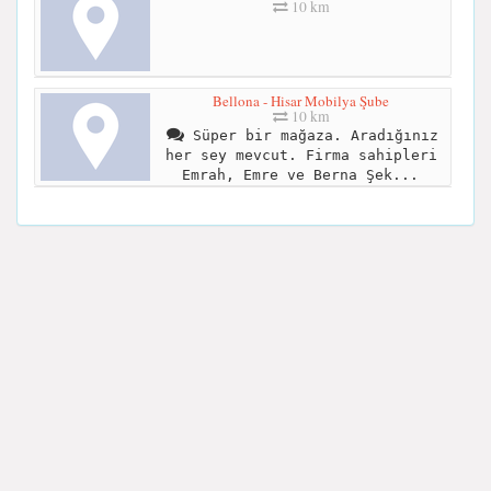
10 km
Bellona - Hisar Mobilya Şube
10 km
Süper bir mağaza. Aradığınız
her sey mevcut. Firma sahipleri
Emrah, Emre ve Berna Şek...