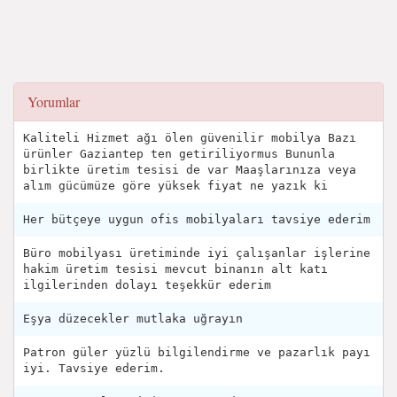
Yorumlar
Kaliteli Hizmet ağı ölen güvenilir mobilya Bazı
ürünler Gaziantep ten getiriliyormus Bununla
birlikte üretim tesisi de var Maaşlarınıza veya
alım gücümüze göre yüksek fiyat ne yazık ki
Her bütçeye uygun ofis mobilyaları tavsiye ederim
Büro mobilyası üretiminde iyi çalışanlar işlerine
hakim üretim tesisi mevcut binanın alt katı
ilgilerinden dolayı teşekkür ederim
Eşya düzecekler mutlaka uğrayın
Patron güler yüzlü bilgilendirme ve pazarlık payı
iyi. Tavsiye ederim.