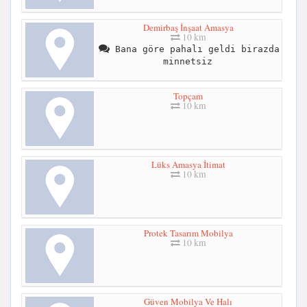
Demirbaş İnşaat Amasya
10 km
Bana göre pahalı geldi birazda
minnetsiz
Topçam
10 km
Lüks Amasya İtimat
10 km
Protek Tasarım Mobilya
10 km
Güven Mobilya Ve Halı