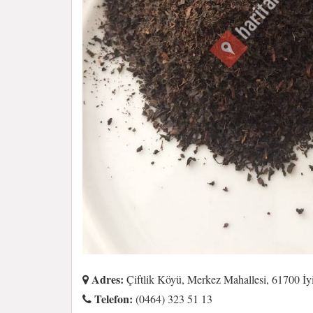
Adres:
Çiftlik Köyü, Merkez Mahallesi, 61700 İyi
Telefon:
(0464) 323 51 13