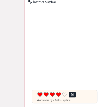
İnternet Sayfası
İyi
4
ortalama oy /
22
kişi oyladı.