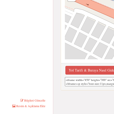
Yol Tarifi & Buraya Nasıl Gid
Bilgileri Güncelle
Resim & Açıklama Ekle