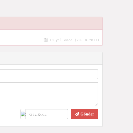
10 yıl önce (29-10-2017)
Gönder