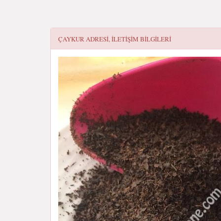
ÇAYKUR
ADRESI, ILETIŞIM BILGILERI