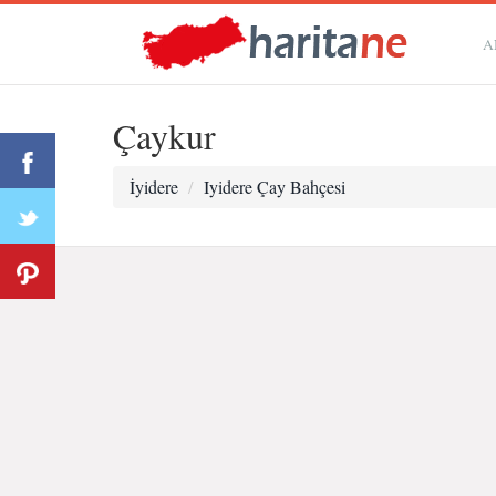
A
Çaykur
İyidere
Iyidere Çay Bahçesi