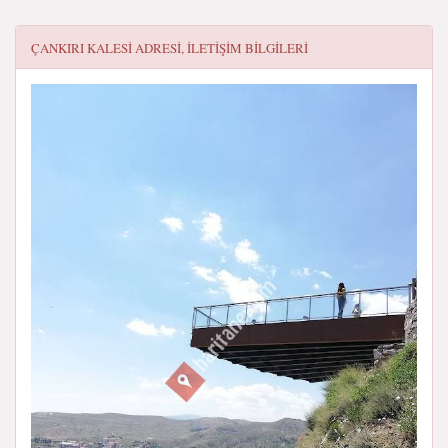
ÇANKIRI KALESI
ADRESI, ILETIŞIM BILGILERI