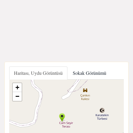
Haritası, Uydu Görüntüsü
Sokak Görünümü
+
−