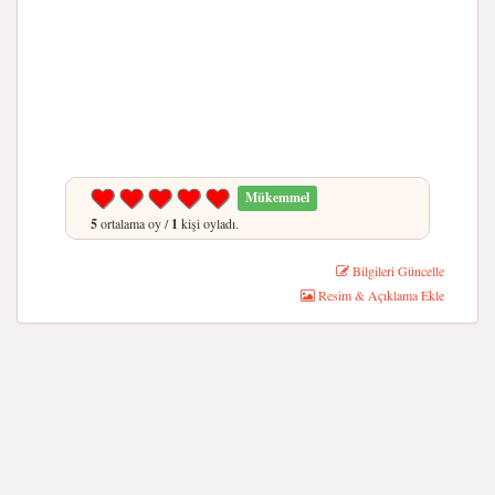
Mükemmel
5
ortalama oy /
1
kişi oyladı.
Bilgileri Güncelle
Resim & Açıklama Ekle