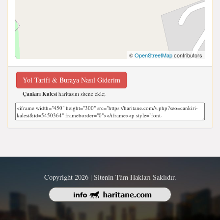
©
OpenStreetMap
contributors
Yol Tarifi & Buraya Nasıl Giderim
Çankırı Kalesi
haritasını sitene ekle;
Copyright 2026 | Sitenin Tüm Hakları Saklıdır.