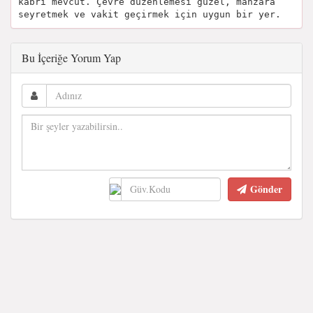
kabri mevcut. Çevre düzenlemesi güzel, manzara
seyretmek ve vakit geçirmek için uygun bir yer.
Bu İçeriğe Yorum Yap
Gönder