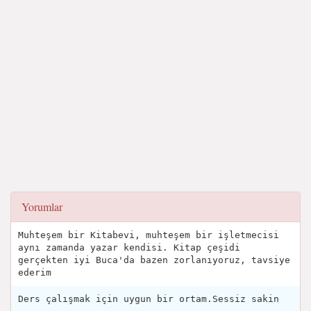
Yorumlar
Muhteşem bir Kitabevi, muhteşem bir işletmecisi
aynı zamanda yazar kendisi. Kitap çeşidi
gerçekten iyi Buca'da bazen zorlanıyoruz, tavsiye
ederim
Ders çalışmak için uygun bir ortam.Sessiz sakin