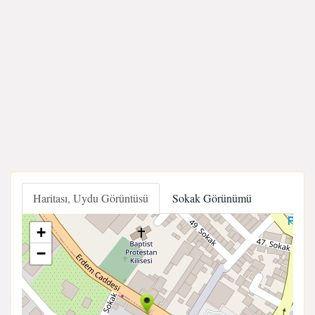
Haritası, Uydu Görüntüsü
Sokak Görünümü
+
−