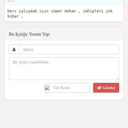
...
Ders çalışmak için süper mekan , sahipleri çok
kibar ,
Bu İçeriğe Yorum Yap
Gönder