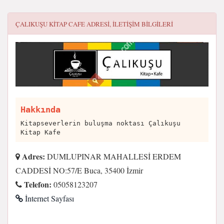
ÇALIKUŞU KITAP CAFE
ADRESI, ILETIŞIM BILGILERI
Hakkında
Kitapseverlerin buluşma noktası Çalıkuşu
Kitap Kafe
Adres:
DUMLUPINAR MAHALLESİ ERDEM
CADDESİ NO:57/E Buca, 35400 İzmir
Telefon:
05058123207
İnternet Sayfası