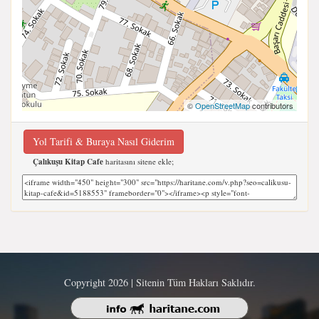
©
OpenStreetMap
contributors
Yol Tarifi & Buraya Nasıl Giderim
Çalıkuşu Kitap Cafe
haritasını sitene ekle;
Copyright 2026 | Sitenin Tüm Hakları Saklıdır.