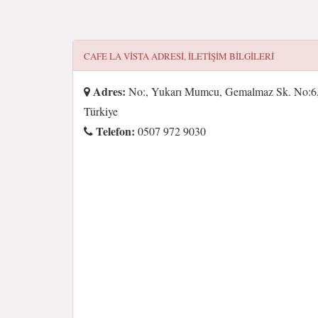
CAFE LA VİSTA
ADRESI, ILETIŞIM BILGILERI
Adres:
No:, Yukarı Mumcu, Gemalmaz Sk. No:6,
Türkiye
Telefon:
0507 972 9030