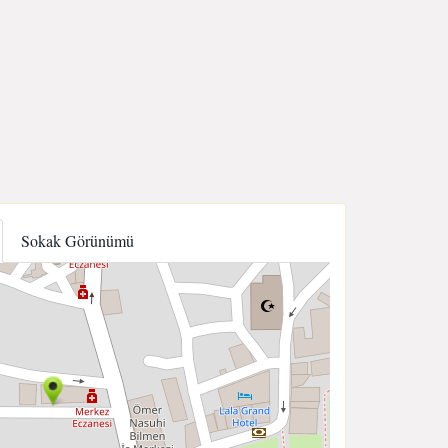
Sokak Görünümü