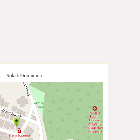
Sokak Görünümü