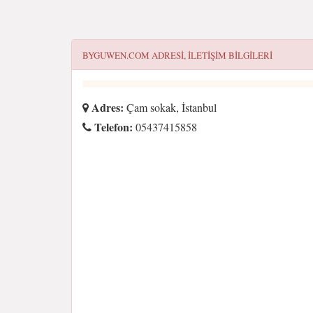
BYGUWEN.COM
ADRESI, ILETIŞIM BILGILERI
Adres:
Çam sokak, İstanbul
Telefon:
05437415858