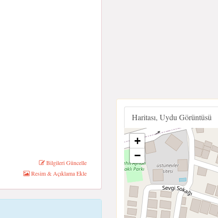
Haritası, Uydu Görüntüsü
+
−
Bilgileri Güncelle
Resim & Açıklama Ekle