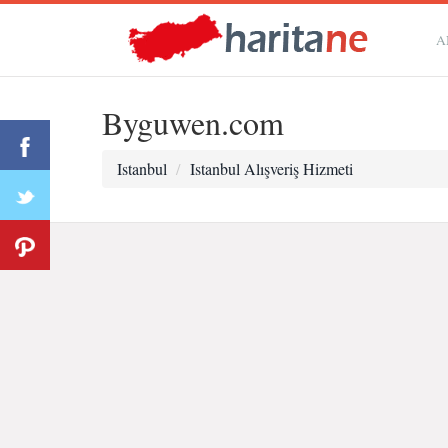
A
Byguwen.com
Istanbul
Istanbul Alışveriş Hizmeti