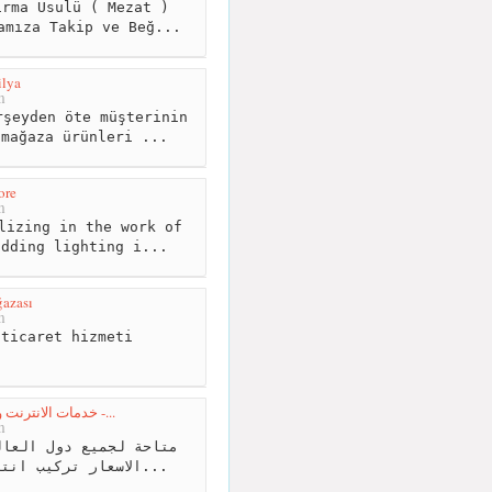
rma Usulü ( Mezat )
amıza Takip ve Beğ...
lya
m
şeyden öte müşterinin
 mağaza ürünleri ...
ore
m
lizing in the work of
adding lighting i...
azası
m
ticaret hizmeti
خدمات الانترنت والاتصالات في تركيا والعالم -...
m
الاسعار تركيب انترنت في جميع المناطق التر...