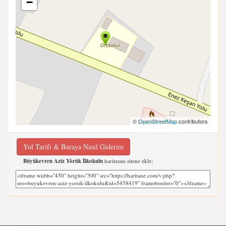
−
©
OpenStreetMap
contributors
Yol Tarifi & Buraya Nasıl Giderim
Büyükevren Aziz Yörük İlkokulu
haritasını sitene ekle;