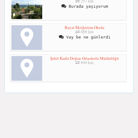
257 km
Burada yaşıyorum
Bayat İlköğretim Okulu
889 km
Vay be ne günlerdi
Şehit Kadir Doğan Ortaokulu Müdürlüğü
890 km