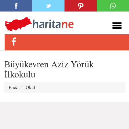
Büyükevren Aziz Yörük
İlkokulu
Enez
Okul