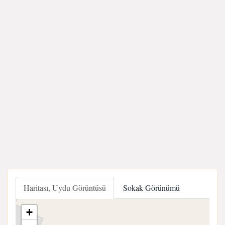
Haritası, Uydu Görüntüsü
Sokak Görünümü
+