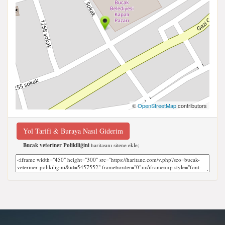
©
OpenStreetMap
contributors
Yol Tarifi & Buraya Nasıl Giderim
Bucak veteriner Polikiliğini
haritasını sitene ekle;