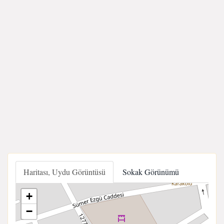
Haritası, Uydu Görüntüsü
Sokak Görünümü
+
−