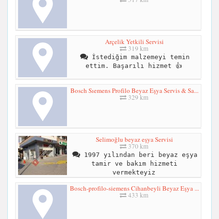
Arçelik Yetkili Servisi
319 km
İstediğim malzemeyi temin
ettim. Başarılı hizmet 👍
Bosch Sıemens Profilo Beyaz Eşya Servis & Sa...
329 km
Selimoğlu beyaz eşya Servisi
370 km
1997 yılından beri beyaz eşya
tamir ve bakım hizmeti
vermekteyiz
Bosch-profilo-siemens Cihanbeyli Beyaz Eşya ...
433 km