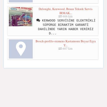
Delonghi, Kenwood, Braun Teknik Servis
IRMAK...
606 km
KENWOOD SERVİSİNE ELEKTRİKLİ
SÜPÜRGE BIRAKTIM GARANTİ
DAHİLİNDE YARIN HABER VERİRİZ
D...
Bosch-profilo-siemens Kastamonu Beyaz Eşya
Y...
607 km