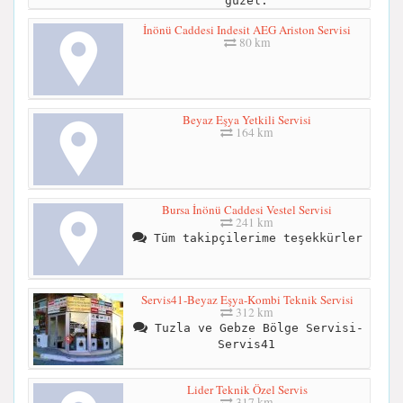
güzel.
İnönü Caddesi Indesit AEG Ariston Servisi
80 km
Beyaz Eşya Yetkili Servisi
164 km
Bursa İnönü Caddesi Vestel Servisi
241 km
Tüm takipçilerime teşekkürler
Servis41-Beyaz Eşya-Kombi Teknik Servisi
312 km
Tuzla ve Gebze Bölge Servisi-
Servis41
Lider Teknik Özel Servis
317 km