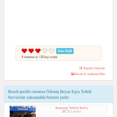
Fena Değil
3
ortalama oy /
22
kişi oyladı.
Bilgileri Güncelle
Resim & Açıklama Ekle
Bosch-profilo-siemens Ödemiş Beyaz Eşya Yetkili
Servisi'nin yakınındaki benzeri yerler
Samsung Yetkili Servis
202 metre