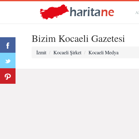
A
Bizim Kocaeli Gazetesi
İzmit
Kocaeli Şirket
Kocaeli Medya