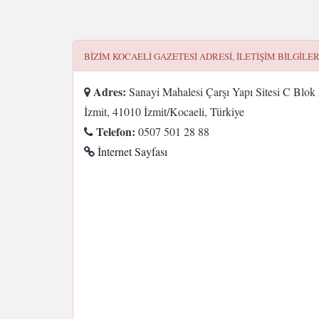
BIZIM KOCAELI GAZETESI
ADRESI, ILETIŞIM BILGILER
Adres:
Sanayi Mahalesi Çarşı Yapı Sitesi C Blok
İzmit, 41010 İzmit/Kocaeli, Türkiye
Telefon:
0507 501 28 88
İnternet Sayfası