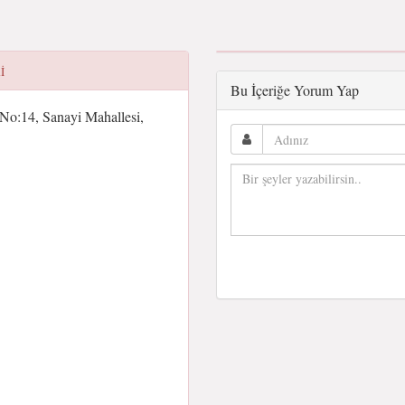
I
Bu İçeriğe Yorum Yap
 No:14, Sanayi Mahallesi,