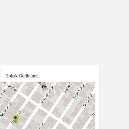
Sokak Görünümü