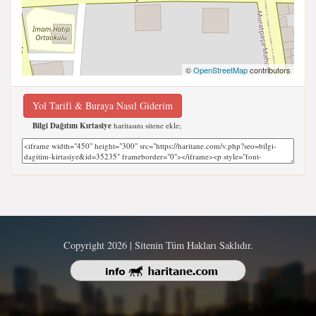
©
OpenStreetMap
contributors
Yol Tarifi & Buraya Nasıl Giderim
Bilgi Dağıtım Kırtasiye
haritasını sitene ekle;
Copyright 2026 | Sitenin Tüm Hakları Saklıdır.