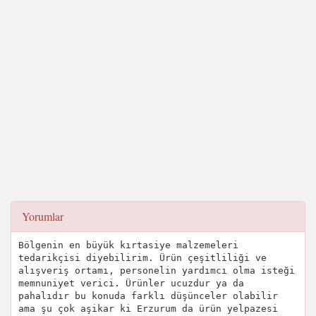
Yorumlar
Bölgenin en büyük kırtasiye malzemeleri
tedarikçisi diyebilirim. Ürün çeşitliliği ve
alışveriş ortamı, personelin yardımcı olma isteği
memnuniyet verici. Ürünler ucuzdur ya da
pahalıdır bu konuda farklı düşünceler olabilir
ama şu çok aşikar ki Erzurum da ürün yelpazesi