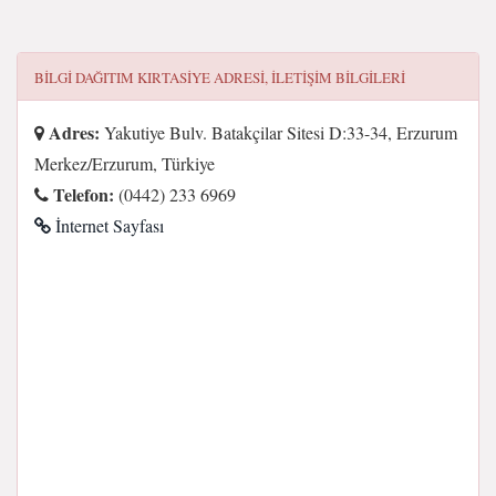
BILGI DAĞITIM KIRTASIYE
ADRESI, ILETIŞIM BILGILERI
Adres:
Yakutiye Bulv. Batakçilar Sitesi D:33-34, Erzurum
Merkez/Erzurum, Türkiye
Telefon:
(0442) 233 6969
İnternet Sayfası