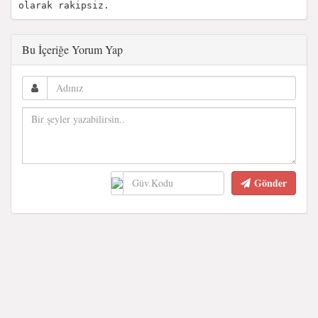
olarak rakipsiz.
Bu İçeriğe Yorum Yap
Gönder