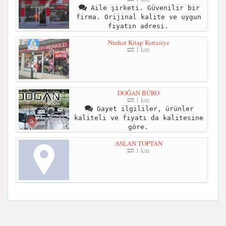
Aile şirketi. Güvenilir bir
firma. Orijinal kalite ve uygun
fiyatın adresi.
Nurhat Kitap Kırtasiye
1 km
DOĞAN BÜRO
1 km
Gayet ilgililer, ürünler
kaliteli ve fiyatı da kalitesine
göre.
ASLAN TOPTAN
1 km