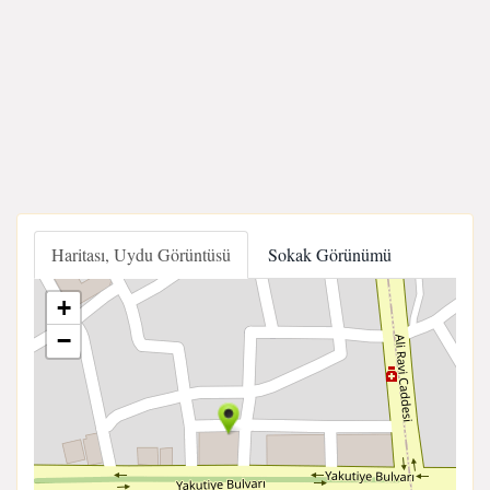
Haritası, Uydu Görüntüsü
Sokak Görünümü
+
−